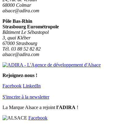
68000 Colmar
alsace@adira.com
Pôle Bas-Rhin
Strasbourg Eurométropole
Bâtiment Le Sébastopol
3, quai Kléber
67000 Strasbourg
Tél. 03 88 52 82 82
alsace@adira.com
Rejoignez-nous !
Facebook
LinkedIn
S'inscrire à la newsletter
La Marque Alsace a rejoint
l'ADIRA
!
Facebook