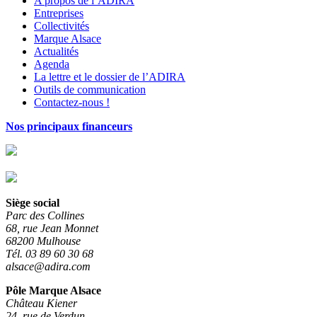
A propos de l’ADIRA
Entreprises
Collectivités
Marque Alsace
Actualités
Agenda
La lettre et le dossier de l’ADIRA
Outils de communication
Contactez-nous !
Nos principaux financeurs
Siège social
Parc des Collines
68, rue Jean Monnet
68200 Mulhouse
Tél. 03 89 60 30 68
alsace@adira.com
Pôle Marque Alsace
Château Kiener
24, rue de Verdun