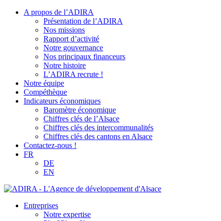
A propos de l’ADIRA
Présentation de l’ADIRA
Nos missions
Rapport d’activité
Notre gouvernance
Nos principaux financeurs
Notre histoire
L’ADIRA recrute !
Notre équipe
Compéthèque
Indicateurs économiques
Baromètre économique
Chiffres clés de l’Alsace
Chiffres clés des intercommunalités
Chiffres clés des cantons en Alsace
Contactez-nous !
FR
DE
EN
Entreprises
Notre expertise