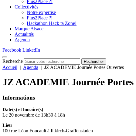
Plus2Place ?!
Collectivités
Notre expertise
Plus2Place ?!
Hackathon Hack ta Zone!
Marque Alsace
Actualités
Agenda
Facebook
LinkedIn
Recherche
Rechercher
Accueil
|
Agenda
|
JZ ACADEMIE Journée Portes Ouvertes
JZ ACADEMIE Journée Portes 
Informations
Date(s) et horaire(s)
Le 20 novembre de 13h30 à 18h
Lieu
100 rue Léon Foucault à Illkirch-Graffenstaden