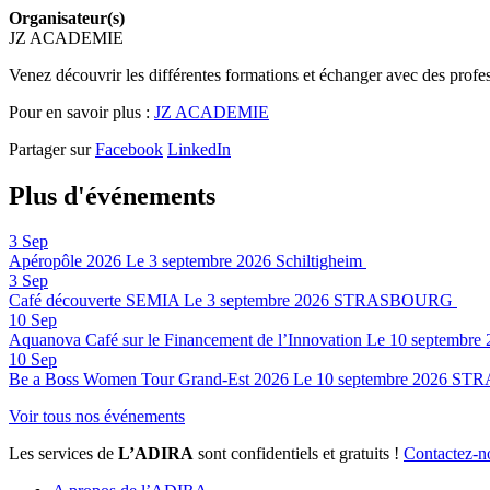
Organisateur(s)
JZ ACADEMIE
Venez découvrir les différentes formations et échanger avec des prof
Pour en savoir plus :
JZ ACADEMIE
Partager sur
Facebook
LinkedIn
Plus d'événements
3
Sep
Apéropôle 2026
Le 3 septembre 2026
Schiltigheim
3
Sep
Café découverte SEMIA
Le 3 septembre 2026
STRASBOURG
10
Sep
Aquanova Café sur le Financement de l’Innovation
Le 10 septembre 
10
Sep
Be a Boss Women Tour Grand-Est 2026
Le 10 septembre 2026
STR
Voir tous nos événements
Les services de
L’ADIRA
sont confidentiels et gratuits !
Contactez-n