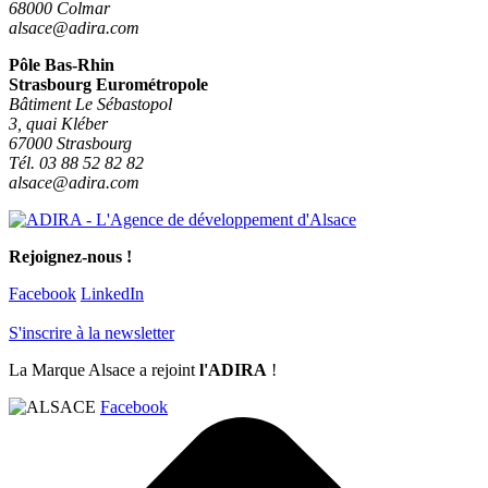
68000 Colmar
alsace@adira.com
Pôle Bas-Rhin
Strasbourg Eurométropole
Bâtiment Le Sébastopol
3, quai Kléber
67000 Strasbourg
Tél. 03 88 52 82 82
alsace@adira.com
Rejoignez-nous !
Facebook
LinkedIn
S'inscrire à la newsletter
La Marque Alsace a rejoint
l'ADIRA
!
Facebook