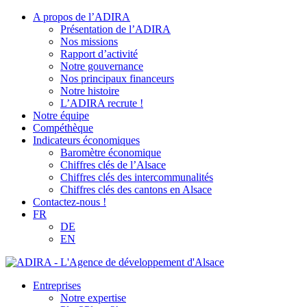
A propos de l’ADIRA
Présentation de l’ADIRA
Nos missions
Rapport d’activité
Notre gouvernance
Nos principaux financeurs
Notre histoire
L’ADIRA recrute !
Notre équipe
Compéthèque
Indicateurs économiques
Baromètre économique
Chiffres clés de l’Alsace
Chiffres clés des intercommunalités
Chiffres clés des cantons en Alsace
Contactez-nous !
FR
DE
EN
Entreprises
Notre expertise