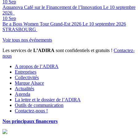
10
Sep
Aquanova Café sur le Financement de l’Innovation
Le 10 septembre
2026
10
Sep
Be a Boss Women Tour Grand-Est 2026
Le 10 septembre 2026
STRASBOURG
Voir tous nos événements
Les services de
L’ADIRA
sont confidentiels et gratuits !
Contactez-
nous
A propos de l’ADIRA
Entreprises
Collectivités
Marque Alsace
Actualités
Agenda
La lettre et le dossier de l’ADIRA
Outils de communication
Contactez-nous !
Nos principaux financeurs