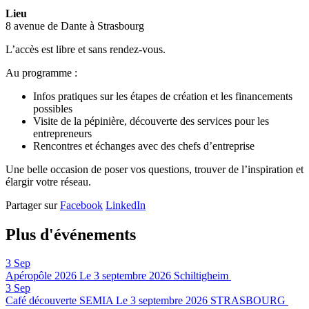
Lieu
8 avenue de Dante à Strasbourg
L’accès est libre et sans rendez-vous.
Au programme :
Infos pratiques sur les étapes de création et les financements
possibles
Visite de la pépinière, découverte des services pour les
entrepreneurs
Rencontres et échanges avec des chefs d’entreprise
Une belle occasion de poser vos questions, trouver de l’inspiration et
élargir votre réseau.
Partager sur
Facebook
LinkedIn
Plus d'événements
3
Sep
Apéropôle 2026
Le 3 septembre 2026
Schiltigheim
3
Sep
Café découverte SEMIA
Le 3 septembre 2026
STRASBOURG