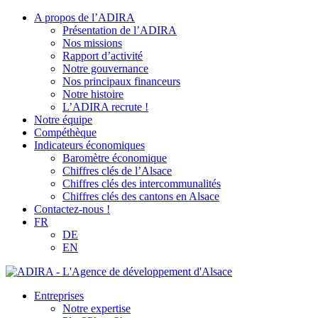
A propos de l’ADIRA
Présentation de l’ADIRA
Nos missions
Rapport d’activité
Notre gouvernance
Nos principaux financeurs
Notre histoire
L’ADIRA recrute !
Notre équipe
Compéthèque
Indicateurs économiques
Baromètre économique
Chiffres clés de l’Alsace
Chiffres clés des intercommunalités
Chiffres clés des cantons en Alsace
Contactez-nous !
FR
DE
EN
Entreprises
Notre expertise