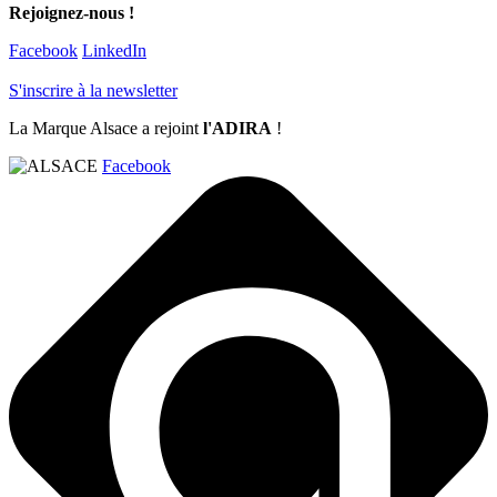
Rejoignez-nous !
Facebook
LinkedIn
S'inscrire à la newsletter
La Marque Alsace a rejoint
l'ADIRA
!
Facebook