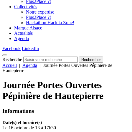
Plus2Place ?!
Collectivités
Notre expertise
Plus2Place ?!
Hackathon Hack ta Zone!
Marque Alsace
Actualités
Agenda
Facebook
LinkedIn
Recherche
Rechercher
Accueil
|
Agenda
|
Journée Portes Ouvertes Pépinière de
Hautepierre
Journée Portes Ouvertes
Pépinière de Hautepierre
Informations
Date(s) et horaire(s)
Le 16 octobre de 13 à 17h30