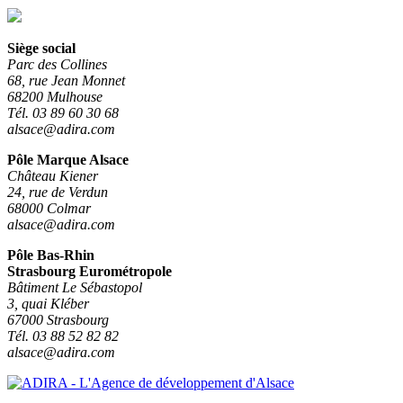
Siège social
Parc des Collines
68, rue Jean Monnet
68200 Mulhouse
Tél. 03 89 60 30 68
alsace@adira.com
Pôle Marque Alsace
Château Kiener
24, rue de Verdun
68000 Colmar
alsace@adira.com
Pôle Bas-Rhin
Strasbourg Eurométropole
Bâtiment Le Sébastopol
3, quai Kléber
67000 Strasbourg
Tél. 03 88 52 82 82
alsace@adira.com