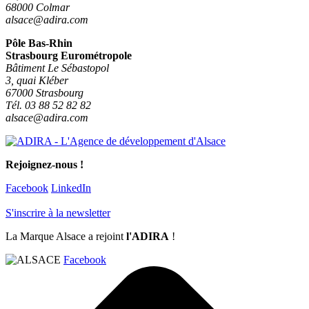
68000 Colmar
alsace@adira.com
Pôle Bas-Rhin
Strasbourg Eurométropole
Bâtiment Le Sébastopol
3, quai Kléber
67000 Strasbourg
Tél. 03 88 52 82 82
alsace@adira.com
Rejoignez-nous !
Facebook
LinkedIn
S'inscrire à la newsletter
La Marque Alsace a rejoint
l'ADIRA
!
Facebook