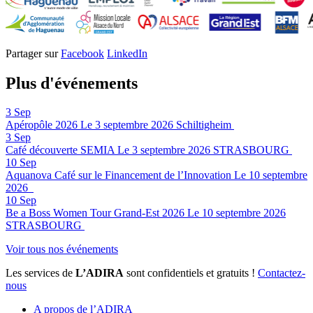
Partager sur
Facebook
LinkedIn
Plus d'événements
3
Sep
Apéropôle 2026
Le 3 septembre 2026
Schiltigheim
3
Sep
Café découverte SEMIA
Le 3 septembre 2026
STRASBOURG
10
Sep
Aquanova Café sur le Financement de l’Innovation
Le 10 septembre
2026
10
Sep
Be a Boss Women Tour Grand-Est 2026
Le 10 septembre 2026
STRASBOURG
Voir tous nos événements
Les services de
L’ADIRA
sont confidentiels et gratuits !
Contactez-
nous
A propos de l’ADIRA