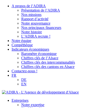
A propos de l’ADIRA
Présentation de l’ADIRA
Nos missions
Rapport d’activité
Notre gouvernance
Nos principaux financeurs
Notre histoire
L’ADIRA recrute !
Notre équipe
Compéthèque
Indicateurs économiques
Baromètre économique
Chiffres clés de l’Alsace
Chiffres clés des intercommunalités
Chiffres clés des cantons en Alsace
Contactez-nous !
FR
DE
EN
Entreprises
Notre expertise