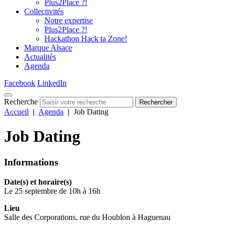
Plus2Place ?!
Collectivités
Notre expertise
Plus2Place ?!
Hackathon Hack ta Zone!
Marque Alsace
Actualités
Agenda
Facebook
LinkedIn
Recherche
Rechercher
Accueil
|
Agenda
|
Job Dating
Job Dating
Informations
Date(s) et horaire(s)
Le 25 septembre de 10h à 16h
Lieu
Salle des Corporations, rue du Houblon à Haguenau