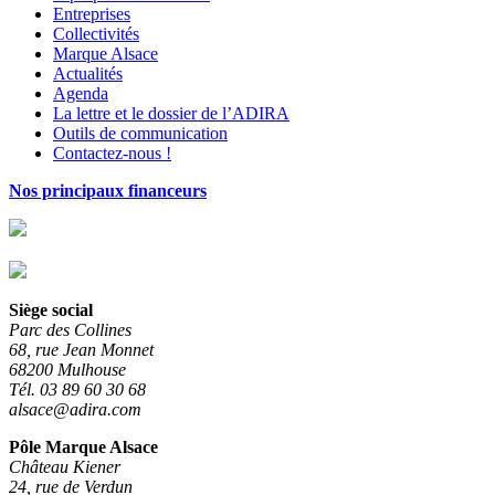
Entreprises
Collectivités
Marque Alsace
Actualités
Agenda
La lettre et le dossier de l’ADIRA
Outils de communication
Contactez-nous !
Nos principaux financeurs
Siège social
Parc des Collines
68, rue Jean Monnet
68200 Mulhouse
Tél. 03 89 60 30 68
alsace@adira.com
Pôle Marque Alsace
Château Kiener
24, rue de Verdun