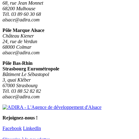
68, rue Jean Monnet
68200 Mulhouse
Tél. 03 89 60 30 68
alsace@adira.com
Pôle Marque Alsace
Château Kiener
24, rue de Verdun
68000 Colmar
alsace@adira.com
Pôle Bas-Rhin
Strasbourg Eurométropole
Bâtiment Le Sébastopol
3, quai Kléber
67000 Strasbourg
Tél. 03 88 52 82 82
alsace@adira.com
Rejoignez-nous !
Facebook
LinkedIn