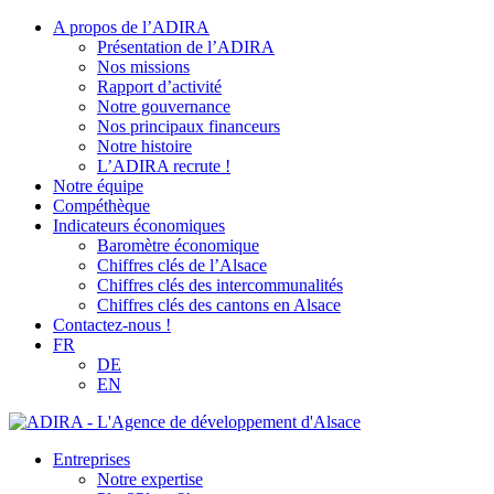
A propos de l’ADIRA
Présentation de l’ADIRA
Nos missions
Rapport d’activité
Notre gouvernance
Nos principaux financeurs
Notre histoire
L’ADIRA recrute !
Notre équipe
Compéthèque
Indicateurs économiques
Baromètre économique
Chiffres clés de l’Alsace
Chiffres clés des intercommunalités
Chiffres clés des cantons en Alsace
Contactez-nous !
FR
DE
EN
Entreprises
Notre expertise