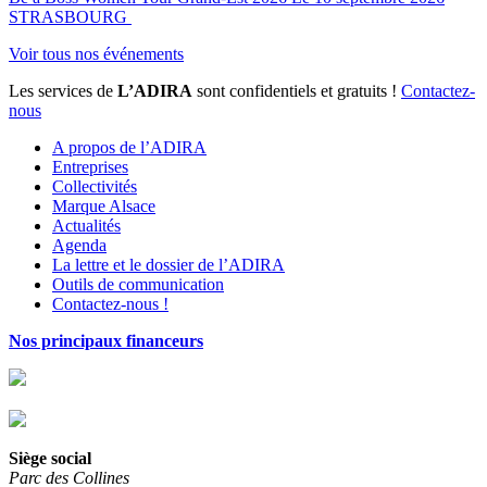
STRASBOURG
Voir tous nos événements
Les services de
L’ADIRA
sont confidentiels et gratuits !
Contactez-
nous
A propos de l’ADIRA
Entreprises
Collectivités
Marque Alsace
Actualités
Agenda
La lettre et le dossier de l’ADIRA
Outils de communication
Contactez-nous !
Nos principaux financeurs
Siège social
Parc des Collines