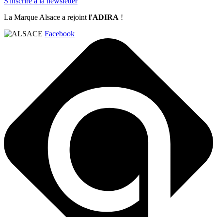
S'inscrire à la newsletter
La Marque Alsace a rejoint
l'ADIRA
!
Facebook