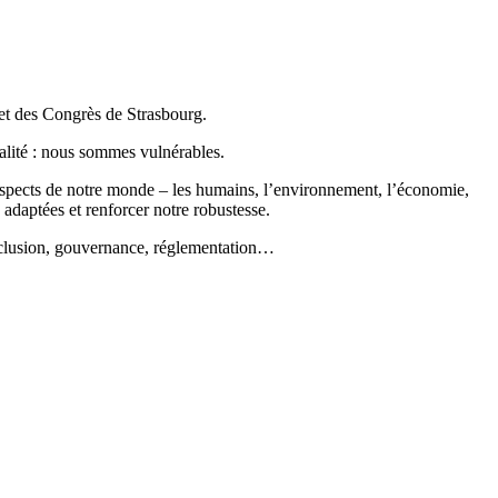
et des Congrès de Strasbourg.
éalité : nous sommes vulnérables.
s aspects de notre monde – les humains, l’environnement, l’économie,
 adaptées et renforcer notre robustesse.
inclusion, gouvernance, réglementation…