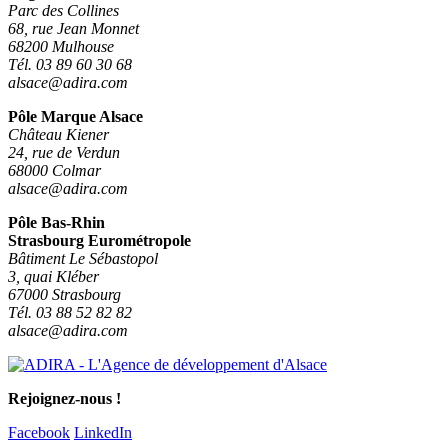
Parc des Collines
68, rue Jean Monnet
68200 Mulhouse
Tél. 03 89 60 30 68
alsace@adira.com
Pôle Marque Alsace
Château Kiener
24, rue de Verdun
68000 Colmar
alsace@adira.com
Pôle Bas-Rhin
Strasbourg Eurométropole
Bâtiment Le Sébastopol
3, quai Kléber
67000 Strasbourg
Tél. 03 88 52 82 82
alsace@adira.com
Rejoignez-nous !
Facebook
LinkedIn