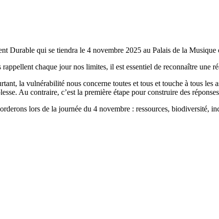
t Durable qui se tiendra le 4 novembre 2025 au Palais de la Musique 
ppellent chaque jour nos limites, il est essentiel de reconnaître une r
urtant, la vulnérabilité nous concerne toutes et tous et touche à tous le
blesse. Au contraire, c’est la première étape pour construire des réponses
rderons lors de la journée du 4 novembre : ressources, biodiversité, 