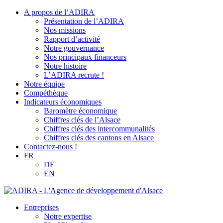
A propos de l’ADIRA
Présentation de l’ADIRA
Nos missions
Rapport d’activité
Notre gouvernance
Nos principaux financeurs
Notre histoire
L’ADIRA recrute !
Notre équipe
Compéthèque
Indicateurs économiques
Baromètre économique
Chiffres clés de l’Alsace
Chiffres clés des intercommunalités
Chiffres clés des cantons en Alsace
Contactez-nous !
FR
DE
EN
Entreprises
Notre expertise