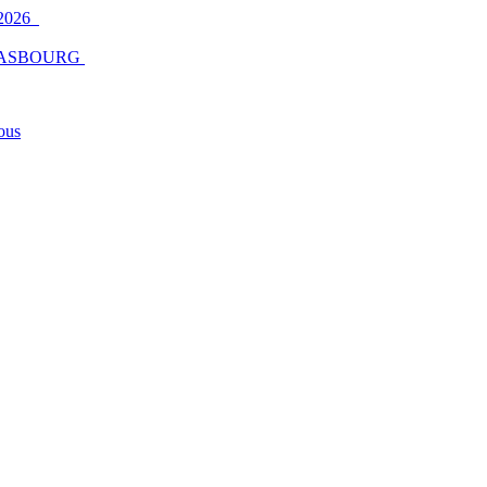
2026
ASBOURG
ous