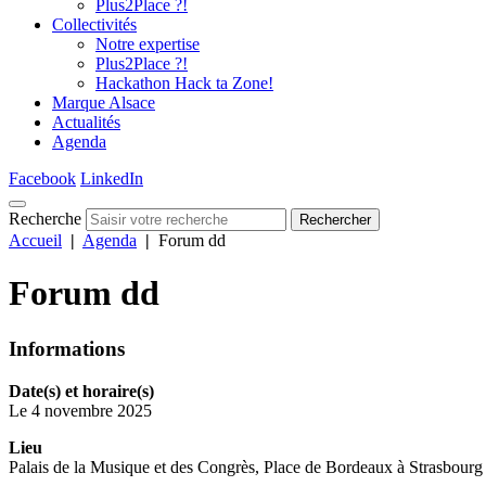
Plus2Place ?!
Collectivités
Notre expertise
Plus2Place ?!
Hackathon Hack ta Zone!
Marque Alsace
Actualités
Agenda
Facebook
LinkedIn
Recherche
Rechercher
Accueil
|
Agenda
|
Forum dd
Forum dd
Informations
Date(s) et horaire(s)
Le 4 novembre 2025
Lieu
Palais de la Musique et des Congrès, Place de Bordeaux à Strasbourg