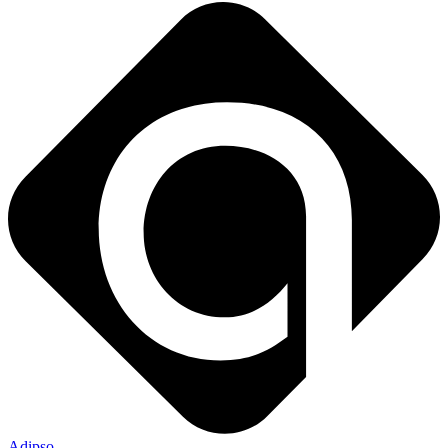
Adipso