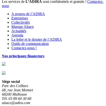
Les services de
L’ADIRA
sont confidentiels et gratuits !
Contactez-
nous
A propos de l’ADIRA
Entreprises
Collectivités
Marque Alsace
Actualités
Agenda
La lettre et le dossier de l’ADIRA
Outils de communication
Contactez-nous !
Nos principaux financeurs
Siège social
Parc des Collines
68, rue Jean Monnet
68200 Mulhouse
Tél. 03 89 60 30 68
alsace@adira.com