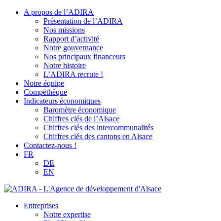
A propos de l’ADIRA
Présentation de l’ADIRA
Nos missions
Rapport d’activité
Notre gouvernance
Nos principaux financeurs
Notre histoire
L’ADIRA recrute !
Notre équipe
Compéthèque
Indicateurs économiques
Baromètre économique
Chiffres clés de l’Alsace
Chiffres clés des intercommunalités
Chiffres clés des cantons en Alsace
Contactez-nous !
FR
DE
EN
Entreprises
Notre expertise