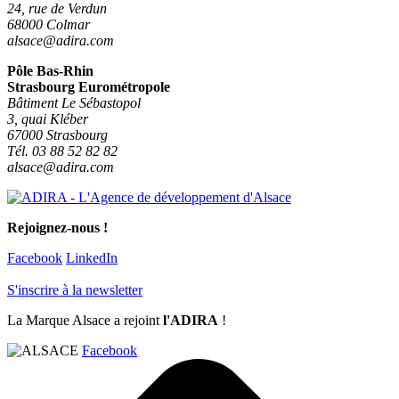
24, rue de Verdun
68000 Colmar
alsace@adira.com
Pôle Bas-Rhin
Strasbourg Eurométropole
Bâtiment Le Sébastopol
3, quai Kléber
67000 Strasbourg
Tél. 03 88 52 82 82
alsace@adira.com
Rejoignez-nous !
Facebook
LinkedIn
S'inscrire à la newsletter
La Marque Alsace a rejoint
l'ADIRA
!
Facebook