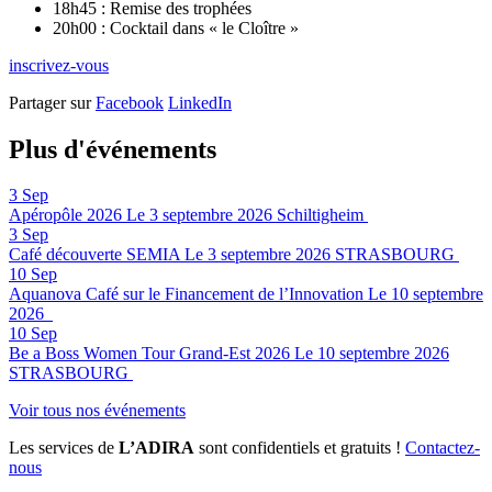
18h45 : Remise des trophées
20h00 : Cocktail dans « le Cloître »
inscrivez-vous
Partager sur
Facebook
LinkedIn
Plus d'événements
3
Sep
Apéropôle 2026
Le 3 septembre 2026
Schiltigheim
3
Sep
Café découverte SEMIA
Le 3 septembre 2026
STRASBOURG
10
Sep
Aquanova Café sur le Financement de l’Innovation
Le 10 septembre
2026
10
Sep
Be a Boss Women Tour Grand-Est 2026
Le 10 septembre 2026
STRASBOURG
Voir tous nos événements
Les services de
L’ADIRA
sont confidentiels et gratuits !
Contactez-
nous