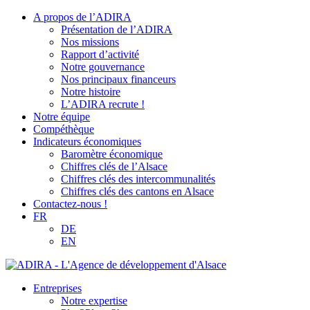
A propos de l’ADIRA
Présentation de l’ADIRA
Nos missions
Rapport d’activité
Notre gouvernance
Nos principaux financeurs
Notre histoire
L’ADIRA recrute !
Notre équipe
Compéthèque
Indicateurs économiques
Baromètre économique
Chiffres clés de l’Alsace
Chiffres clés des intercommunalités
Chiffres clés des cantons en Alsace
Contactez-nous !
FR
DE
EN
Entreprises
Notre expertise