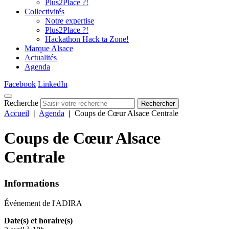
Plus2Place ?!
Collectivités
Notre expertise
Plus2Place ?!
Hackathon Hack ta Zone!
Marque Alsace
Actualités
Agenda
Facebook
LinkedIn
Recherche
Rechercher
Accueil
|
Agenda
|
Coups de Cœur Alsace Centrale
Coups de Cœur Alsace
Centrale
Informations
Événement de l'ADIRA
Date(s) et horaire(s)