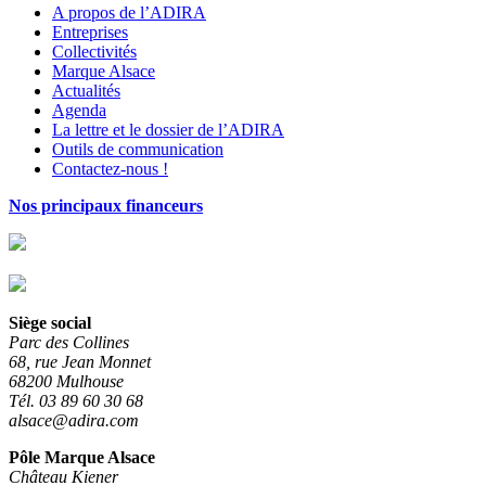
A propos de l’ADIRA
Entreprises
Collectivités
Marque Alsace
Actualités
Agenda
La lettre et le dossier de l’ADIRA
Outils de communication
Contactez-nous !
Nos principaux financeurs
Siège social
Parc des Collines
68, rue Jean Monnet
68200 Mulhouse
Tél. 03 89 60 30 68
alsace@adira.com
Pôle Marque Alsace
Château Kiener