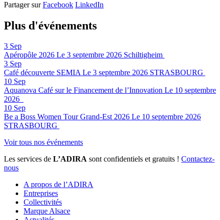
Partager sur
Facebook
LinkedIn
Plus d'événements
3
Sep
Apéropôle 2026
Le 3 septembre 2026
Schiltigheim
3
Sep
Café découverte SEMIA
Le 3 septembre 2026
STRASBOURG
10
Sep
Aquanova Café sur le Financement de l’Innovation
Le 10 septembre
2026
10
Sep
Be a Boss Women Tour Grand-Est 2026
Le 10 septembre 2026
STRASBOURG
Voir tous nos événements
Les services de
L’ADIRA
sont confidentiels et gratuits !
Contactez-
nous
A propos de l’ADIRA
Entreprises
Collectivités
Marque Alsace
Actualités