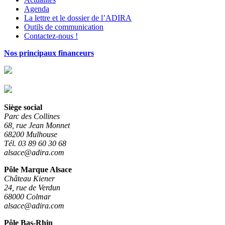
Agenda
La lettre et le dossier de l’ADIRA
Outils de communication
Contactez-nous !
Nos principaux financeurs
Siège social
Parc des Collines
68, rue Jean Monnet
68200 Mulhouse
Tél. 03 89 60 30 68
alsace@adira.com
Pôle Marque Alsace
Château Kiener
24, rue de Verdun
68000 Colmar
alsace@adira.com
Pôle Bas-Rhin