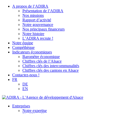
A propos de l’ADIRA
Présentation de l’ADIRA
Nos missions
Rapport d’activité
Notre gouvernance
Nos principaux financeurs
Notre histoire
L’ADIRA recrute !
Notre équipe
Compéthèque
Indicateurs économiques
Baromètre économique
Chiffres clés de l’Alsace
Chiffres clés des intercommunalités
Chiffres clés des cantons en Alsace
Contactez-nous !
FR
DE
EN
Entreprises
Notre expertise