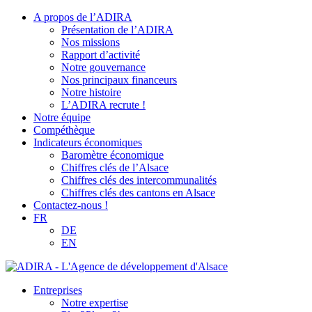
A propos de l’ADIRA
Présentation de l’ADIRA
Nos missions
Rapport d’activité
Notre gouvernance
Nos principaux financeurs
Notre histoire
L’ADIRA recrute !
Notre équipe
Compéthèque
Indicateurs économiques
Baromètre économique
Chiffres clés de l’Alsace
Chiffres clés des intercommunalités
Chiffres clés des cantons en Alsace
Contactez-nous !
FR
DE
EN
Entreprises
Notre expertise