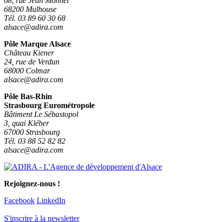
68, rue Jean Monnet
68200 Mulhouse
Tél. 03 89 60 30 68
alsace@adira.com
Pôle Marque Alsace
Château Kiener
24, rue de Verdun
68000 Colmar
alsace@adira.com
Pôle Bas-Rhin
Strasbourg Eurométropole
Bâtiment Le Sébastopol
3, quai Kléber
67000 Strasbourg
Tél. 03 88 52 82 82
alsace@adira.com
Rejoignez-nous !
Facebook
LinkedIn
S'inscrire à la newsletter