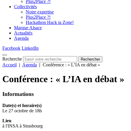
Plus2Place ?!
Collectivités
Notre expertise
Plus2Place ?!
Hackathon Hack ta Zone!
Marque Alsace
Actualités
Agenda
Facebook
LinkedIn
Recherche
Rechercher
Accueil
|
Agenda
|
Conférence : « L’IA en débat »
Conférence : « L’IA en débat »
Informations
Date(s) et horaire(s)
Le 27 octobre de 18h
Lieu
à l'INSA à Strasbourg