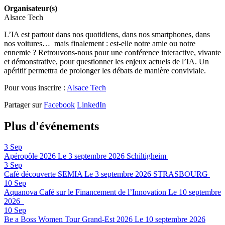
Organisateur(s)
Alsace Tech
L’IA est partout dans nos quotidiens, dans nos smartphones, dans
nos voitures… mais finalement : est-elle notre amie ou notre
ennemie ? Retrouvons-nous pour une conférence interactive, vivante
et démonstrative, pour questionner les enjeux actuels de l’IA. Un
apéritif permettra de prolonger les débats de manière conviviale.
Pour vous inscrire :
Alsace Tech
Partager sur
Facebook
LinkedIn
Plus d'événements
3
Sep
Apéropôle 2026
Le 3 septembre 2026
Schiltigheim
3
Sep
Café découverte SEMIA
Le 3 septembre 2026
STRASBOURG
10
Sep
Aquanova Café sur le Financement de l’Innovation
Le 10 septembre
2026
10
Sep
Be a Boss Women Tour Grand-Est 2026
Le 10 septembre 2026