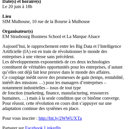
Date(s) et horaire(s)
Le 20 juin à 18h
Lieu
SIM Mulhouse, 10 rue de la Bourse à Mulhouse
Organisateur(s)
EM Strasbourg Business School et La Marque Alsace
Aujourd’hui, le rapprochement entre les Big Data et l’Intelligence
Artificielle (IA) est en train de révolutionner le monde des
entreprises à une vitesse sans précédent.
Les développements exponentiels de ces deux technologies
constituent de véritables opportunités pour les entreprises, d’autant
qu’elles ont déjà fait leur preuve dans le monde des affaires.
Ce couplage inédit ouvre des promesses de gain (temps, rentabilité,
intérêt des missions …) pour les managers d’entreprises –
notamment industrielles – issus de tout type
de fonction (marketing, finance, manufacturing, ressources
humaines, …) mais à la seule condition que ce binôme converge.
Pour réussir, cette révolution en cours doit s’appuyer sur une
adaptation continue des systèmes en place.
Pour vous inscrire :
http://bit.ly/2WWUXTa
Partager sur
Facebook
LinkedIn