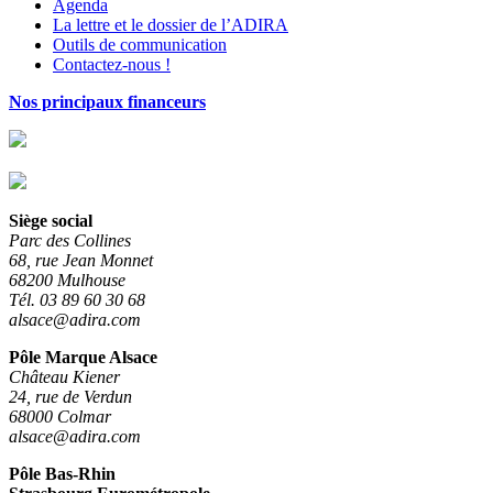
Agenda
La lettre et le dossier de l’ADIRA
Outils de communication
Contactez-nous !
Nos principaux financeurs
Siège social
Parc des Collines
68, rue Jean Monnet
68200 Mulhouse
Tél. 03 89 60 30 68
alsace@adira.com
Pôle Marque Alsace
Château Kiener
24, rue de Verdun
68000 Colmar
alsace@adira.com
Pôle Bas-Rhin