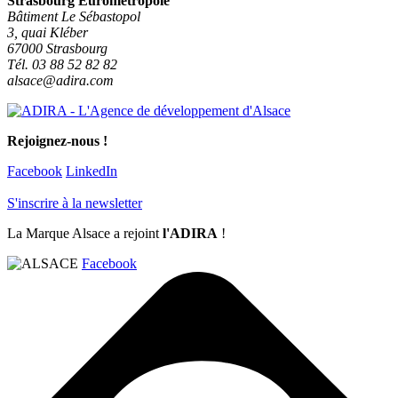
Strasbourg Eurométropole
Bâtiment Le Sébastopol
3, quai Kléber
67000 Strasbourg
Tél. 03 88 52 82 82
alsace@adira.com
Rejoignez-nous !
Facebook
LinkedIn
S'inscrire à la newsletter
La Marque Alsace a rejoint
l'ADIRA
!
Facebook