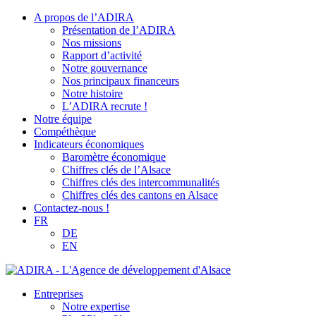
A propos de l’ADIRA
Présentation de l’ADIRA
Nos missions
Rapport d’activité
Notre gouvernance
Nos principaux financeurs
Notre histoire
L’ADIRA recrute !
Notre équipe
Compéthèque
Indicateurs économiques
Baromètre économique
Chiffres clés de l’Alsace
Chiffres clés des intercommunalités
Chiffres clés des cantons en Alsace
Contactez-nous !
FR
DE
EN
Entreprises
Notre expertise