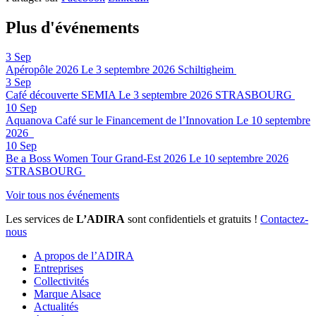
Plus d'événements
3
Sep
Apéropôle 2026
Le 3 septembre 2026
Schiltigheim
3
Sep
Café découverte SEMIA
Le 3 septembre 2026
STRASBOURG
10
Sep
Aquanova Café sur le Financement de l’Innovation
Le 10 septembre
2026
10
Sep
Be a Boss Women Tour Grand-Est 2026
Le 10 septembre 2026
STRASBOURG
Voir tous nos événements
Les services de
L’ADIRA
sont confidentiels et gratuits !
Contactez-
nous
A propos de l’ADIRA
Entreprises
Collectivités
Marque Alsace
Actualités