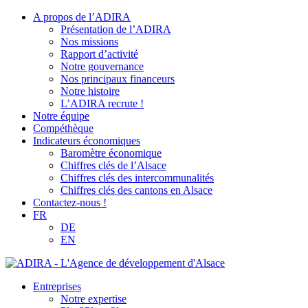
A propos de l’ADIRA
Présentation de l’ADIRA
Nos missions
Rapport d’activité
Notre gouvernance
Nos principaux financeurs
Notre histoire
L’ADIRA recrute !
Notre équipe
Compéthèque
Indicateurs économiques
Baromètre économique
Chiffres clés de l’Alsace
Chiffres clés des intercommunalités
Chiffres clés des cantons en Alsace
Contactez-nous !
FR
DE
EN
Entreprises
Notre expertise