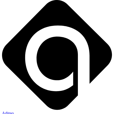
Adipso