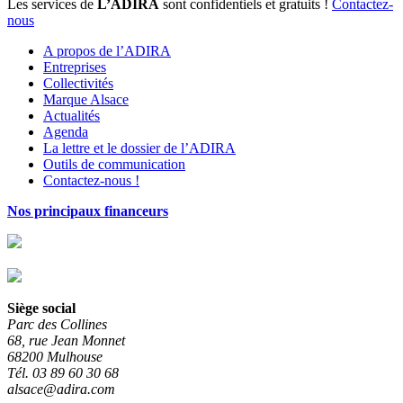
Les services de
L’ADIRA
sont confidentiels et gratuits !
Contactez-
nous
A propos de l’ADIRA
Entreprises
Collectivités
Marque Alsace
Actualités
Agenda
La lettre et le dossier de l’ADIRA
Outils de communication
Contactez-nous !
Nos principaux financeurs
Siège social
Parc des Collines
68, rue Jean Monnet
68200 Mulhouse
Tél. 03 89 60 30 68
alsace@adira.com