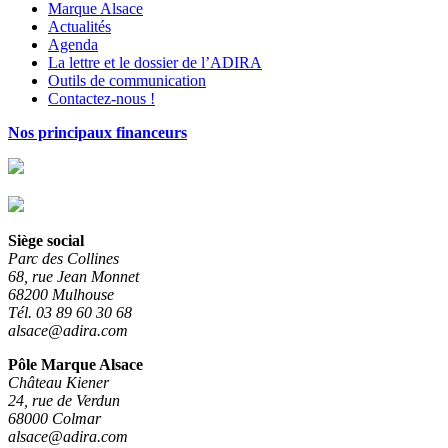
Marque Alsace
Actualités
Agenda
La lettre et le dossier de l’ADIRA
Outils de communication
Contactez-nous !
Nos principaux financeurs
Siège social
Parc des Collines
68, rue Jean Monnet
68200 Mulhouse
Tél. 03 89 60 30 68
alsace@adira.com
Pôle Marque Alsace
Château Kiener
24, rue de Verdun
68000 Colmar
alsace@adira.com