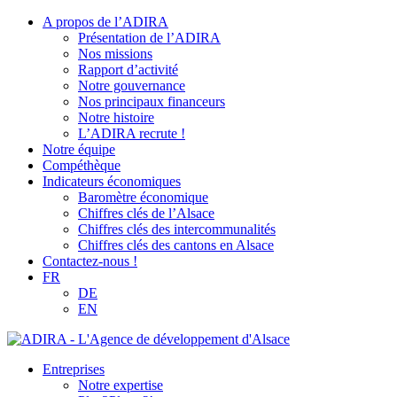
A propos de l’ADIRA
Présentation de l’ADIRA
Nos missions
Rapport d’activité
Notre gouvernance
Nos principaux financeurs
Notre histoire
L’ADIRA recrute !
Notre équipe
Compéthèque
Indicateurs économiques
Baromètre économique
Chiffres clés de l’Alsace
Chiffres clés des intercommunalités
Chiffres clés des cantons en Alsace
Contactez-nous !
FR
DE
EN
Entreprises
Notre expertise