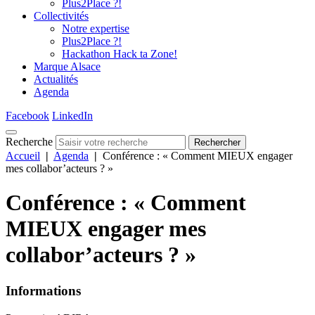
Plus2Place ?!
Collectivités
Notre expertise
Plus2Place ?!
Hackathon Hack ta Zone!
Marque Alsace
Actualités
Agenda
Facebook
LinkedIn
Recherche
Rechercher
Accueil
|
Agenda
|
Conférence : « Comment MIEUX engager
mes collabor’acteurs ? »
Conférence : « Comment
MIEUX engager mes
collabor’acteurs ? »
Informations