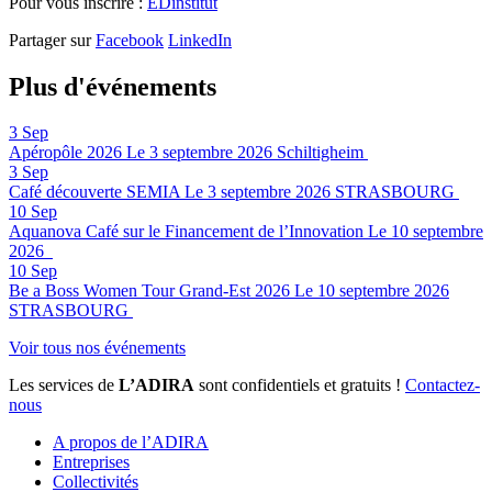
Pour vous inscrire :
EDinstitut
Partager sur
Facebook
LinkedIn
Plus d'événements
3
Sep
Apéropôle 2026
Le 3 septembre 2026
Schiltigheim
3
Sep
Café découverte SEMIA
Le 3 septembre 2026
STRASBOURG
10
Sep
Aquanova Café sur le Financement de l’Innovation
Le 10 septembre
2026
10
Sep
Be a Boss Women Tour Grand-Est 2026
Le 10 septembre 2026
STRASBOURG
Voir tous nos événements
Les services de
L’ADIRA
sont confidentiels et gratuits !
Contactez-
nous
A propos de l’ADIRA
Entreprises
Collectivités