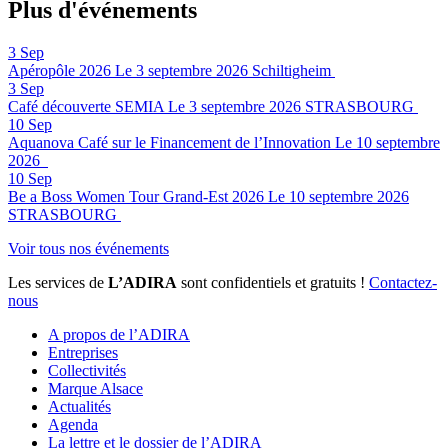
Plus d'événements
3
Sep
Apéropôle 2026
Le 3 septembre 2026
Schiltigheim
3
Sep
Café découverte SEMIA
Le 3 septembre 2026
STRASBOURG
10
Sep
Aquanova Café sur le Financement de l’Innovation
Le 10 septembre
2026
10
Sep
Be a Boss Women Tour Grand-Est 2026
Le 10 septembre 2026
STRASBOURG
Voir tous nos événements
Les services de
L’ADIRA
sont confidentiels et gratuits !
Contactez-
nous
A propos de l’ADIRA
Entreprises
Collectivités
Marque Alsace
Actualités
Agenda
La lettre et le dossier de l’ADIRA