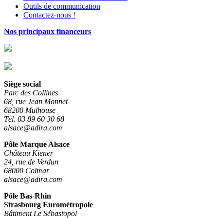
Outils de communication
Contactez-nous !
Nos principaux financeurs
Siège social
Parc des Collines
68, rue Jean Monnet
68200 Mulhouse
Tél. 03 89 60 30 68
alsace@adira.com
Pôle Marque Alsace
Château Kiener
24, rue de Verdun
68000 Colmar
alsace@adira.com
Pôle Bas-Rhin
Strasbourg Eurométropole
Bâtiment Le Sébastopol