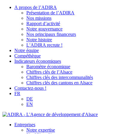
A propos de l’ADIRA
Présentation de l’ADIRA
Nos missions
Rapport d’activité
Notre gouvernance
Nos principaux financeurs
Notre histoire
L’ADIRA recrute !
Notre équipe
Compéthèque
Indicateurs économiques
Baromètre économique
Chiffres clés de l’Alsace
Chiffres clés des intercommunalités
Chiffres clés des cantons en Alsace
Contactez-nous !
FR
DE
EN
Entreprises
Notre expertise