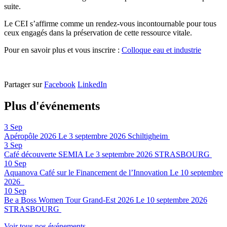
suite.
Le CEI s’affirme comme un rendez-vous incontournable pour tous
ceux engagés dans la préservation de cette ressource vitale.
Pour en savoir plus et vous inscrire :
Colloque eau et industrie
Partager sur
Facebook
LinkedIn
Plus d'événements
3
Sep
Apéropôle 2026
Le 3 septembre 2026
Schiltigheim
3
Sep
Café découverte SEMIA
Le 3 septembre 2026
STRASBOURG
10
Sep
Aquanova Café sur le Financement de l’Innovation
Le 10 septembre
2026
10
Sep
Be a Boss Women Tour Grand-Est 2026
Le 10 septembre 2026
STRASBOURG
Voir tous nos événements