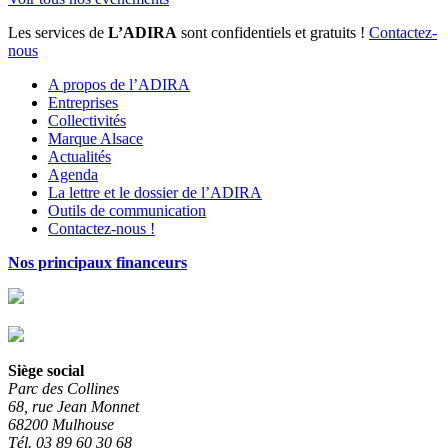
Les services de
L’ADIRA
sont confidentiels et gratuits !
Contactez-
nous
A propos de l’ADIRA
Entreprises
Collectivités
Marque Alsace
Actualités
Agenda
La lettre et le dossier de l’ADIRA
Outils de communication
Contactez-nous !
Nos principaux financeurs
Siège social
Parc des Collines
68, rue Jean Monnet
68200 Mulhouse
Tél. 03 89 60 30 68