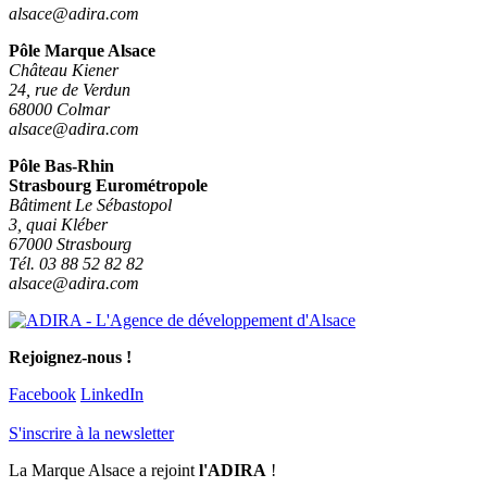
alsace@adira.com
Pôle Marque Alsace
Château Kiener
24, rue de Verdun
68000 Colmar
alsace@adira.com
Pôle Bas-Rhin
Strasbourg Eurométropole
Bâtiment Le Sébastopol
3, quai Kléber
67000 Strasbourg
Tél. 03 88 52 82 82
alsace@adira.com
Rejoignez-nous !
Facebook
LinkedIn
S'inscrire à la newsletter
La Marque Alsace a rejoint
l'ADIRA
!