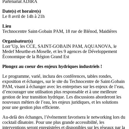
Partenariat ADIRA
Date(s) et horaire(s)
Le 8 avril de 14h à 21h
Lieu
Technocentre Saint-Gobain PAM, 18 rue de Blénod, Maidières
Organisateur(s)
Lorr’Up, les CCE, SAINT-GOBAIN PAM, AQUANOVA, le
Medef Meurthe-et-Moselle, et les 9 agences de Développement
Économique de la Région Grand Est
Plongez au coeur des enjeux hydriques industriels !
Le programme, varié, inclura des conférences, tables rondes,
exposition et échanges, sur le site du Technocentre de Saint-Gobain
PAM, visant à échanger avec les entreprises sur les enjeux de l’eau,
d’encourager une utilisation plus responsable et à une meilleure
gestion de leur transition hydrique. Les discussions aborderont les
nouveaux métiers de l’eau, les enjeux juridiques, et les solutions
pour une gestion plus efficiente.
Au-delà des échanges, l’événement favorisera le networking lors du
cocktail dînatoire. Pour une plus grande accessibilité, les
interventions seront enregistrées et disponibles sur les réseaux par la