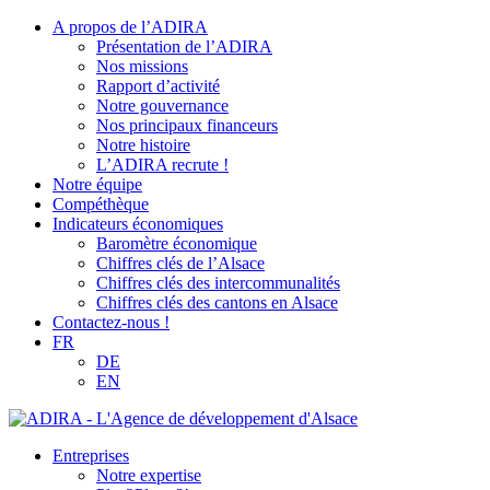
A propos de l’ADIRA
Présentation de l’ADIRA
Nos missions
Rapport d’activité
Notre gouvernance
Nos principaux financeurs
Notre histoire
L’ADIRA recrute !
Notre équipe
Compéthèque
Indicateurs économiques
Baromètre économique
Chiffres clés de l’Alsace
Chiffres clés des intercommunalités
Chiffres clés des cantons en Alsace
Contactez-nous !
FR
DE
EN
Entreprises
Notre expertise