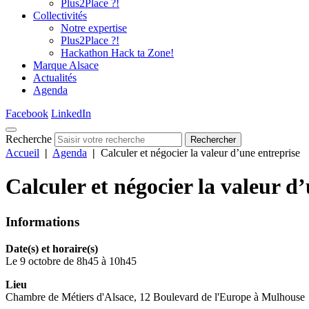
Plus2Place ?!
Collectivités
Notre expertise
Plus2Place ?!
Hackathon Hack ta Zone!
Marque Alsace
Actualités
Agenda
Facebook
LinkedIn
Recherche
Rechercher
Accueil
|
Agenda
|
Calculer et négocier la valeur d’une entreprise
Calculer et négocier la valeur d
Informations
Date(s) et horaire(s)
Le 9 octobre de 8h45 à 10h45
Lieu
Chambre de Métiers d'Alsace, 12 Boulevard de l'Europe à Mulhouse