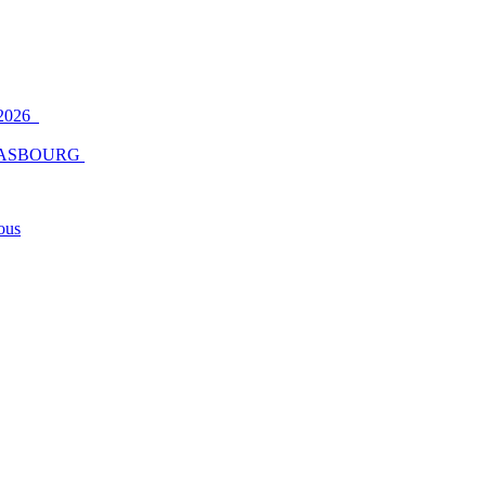
2026
ASBOURG
ous