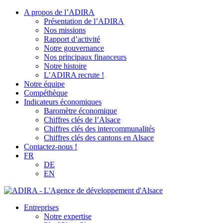
A propos de l’ADIRA
Présentation de l’ADIRA
Nos missions
Rapport d’activité
Notre gouvernance
Nos principaux financeurs
Notre histoire
L’ADIRA recrute !
Notre équipe
Compéthèque
Indicateurs économiques
Baromètre économique
Chiffres clés de l’Alsace
Chiffres clés des intercommunalités
Chiffres clés des cantons en Alsace
Contactez-nous !
FR
DE
EN
Entreprises
Notre expertise