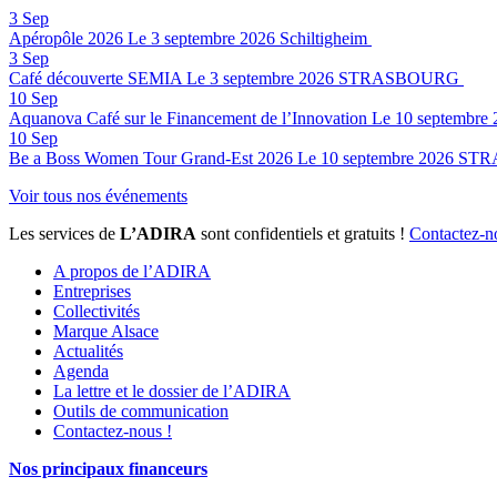
3
Sep
Apéropôle 2026
Le 3 septembre 2026
Schiltigheim
3
Sep
Café découverte SEMIA
Le 3 septembre 2026
STRASBOURG
10
Sep
Aquanova Café sur le Financement de l’Innovation
Le 10 septembre 
10
Sep
Be a Boss Women Tour Grand-Est 2026
Le 10 septembre 2026
STR
Voir tous nos événements
Les services de
L’ADIRA
sont confidentiels et gratuits !
Contactez-n
A propos de l’ADIRA
Entreprises
Collectivités
Marque Alsace
Actualités
Agenda
La lettre et le dossier de l’ADIRA
Outils de communication
Contactez-nous !
Nos principaux financeurs