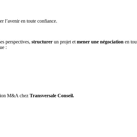
er l’avenir en toute confiance.
ses perspectives,
structurer
un projet et
mener une négociation
en tou
ue :
ssion M&A chez
Transversale Conseil.