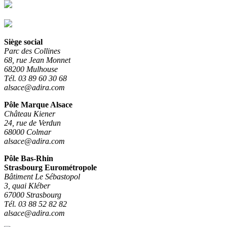
Siège social
Parc des Collines
68, rue Jean Monnet
68200 Mulhouse
Tél. 03 89 60 30 68
alsace@adira.com
Pôle Marque Alsace
Château Kiener
24, rue de Verdun
68000 Colmar
alsace@adira.com
Pôle Bas-Rhin
Strasbourg Eurométropole
Bâtiment Le Sébastopol
3, quai Kléber
67000 Strasbourg
Tél. 03 88 52 82 82
alsace@adira.com