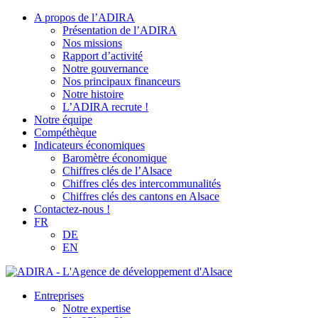
A propos de l’ADIRA
Présentation de l’ADIRA
Nos missions
Rapport d’activité
Notre gouvernance
Nos principaux financeurs
Notre histoire
L’ADIRA recrute !
Notre équipe
Compéthèque
Indicateurs économiques
Baromètre économique
Chiffres clés de l’Alsace
Chiffres clés des intercommunalités
Chiffres clés des cantons en Alsace
Contactez-nous !
FR
DE
EN
Entreprises
Notre expertise