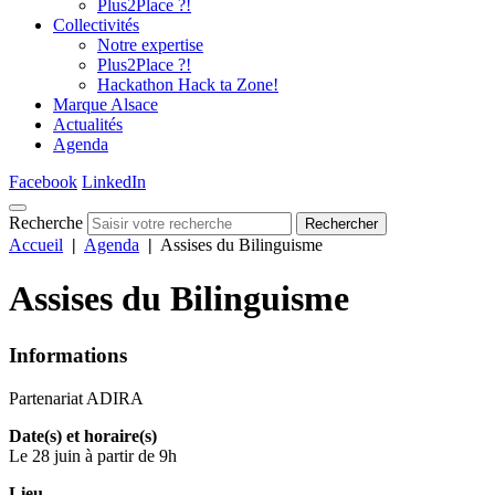
Plus2Place ?!
Collectivités
Notre expertise
Plus2Place ?!
Hackathon Hack ta Zone!
Marque Alsace
Actualités
Agenda
Facebook
LinkedIn
Recherche
Rechercher
Accueil
|
Agenda
|
Assises du Bilinguisme
Assises du Bilinguisme
Informations
Partenariat ADIRA
Date(s) et horaire(s)
Le 28 juin à partir de 9h
Lieu