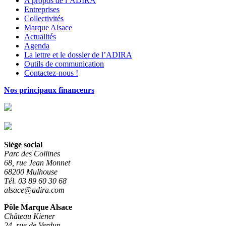
A propos de l’ADIRA
Entreprises
Collectivités
Marque Alsace
Actualités
Agenda
La lettre et le dossier de l’ADIRA
Outils de communication
Contactez-nous !
Nos principaux financeurs
Siège social
Parc des Collines
68, rue Jean Monnet
68200 Mulhouse
Tél. 03 89 60 30 68
alsace@adira.com
Pôle Marque Alsace
Château Kiener
24, rue de Verdun