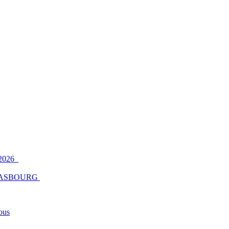
2026
ASBOURG
ous