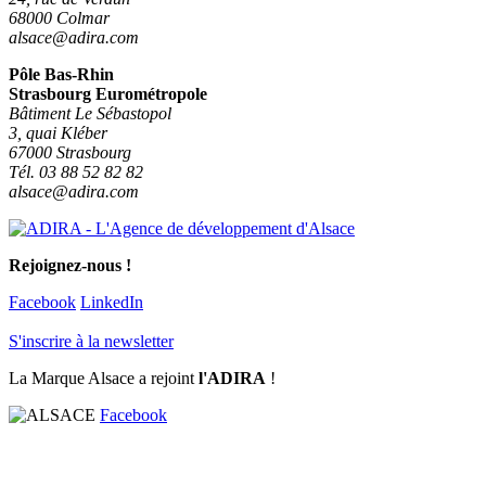
68000 Colmar
alsace@adira.com
Pôle Bas-Rhin
Strasbourg Eurométropole
Bâtiment Le Sébastopol
3, quai Kléber
67000 Strasbourg
Tél. 03 88 52 82 82
alsace@adira.com
Rejoignez-nous !
Facebook
LinkedIn
S'inscrire à la newsletter
La Marque Alsace a rejoint
l'ADIRA
!
Facebook