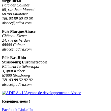
Siège social
Parc des Collines
68, rue Jean Monnet
68200 Mulhouse
Tél. 03 89 60 30 68
alsace@adira.com
Pôle Marque Alsace
Château Kiener
24, rue de Verdun
68000 Colmar
alsace@adira.com
Pôle Bas-Rhin
Strasbourg Eurométropole
Bâtiment Le Sébastopol
3, quai Kléber
67000 Strasbourg
Tél. 03 88 52 82 82
alsace@adira.com
Rejoignez-nous !
Facebook
LinkedIn