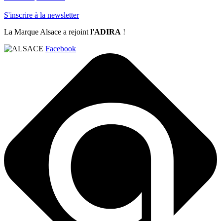
S'inscrire à la newsletter
La Marque Alsace a rejoint
l'ADIRA
!
Facebook