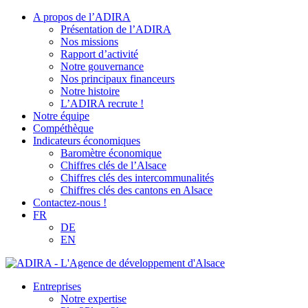
A propos de l’ADIRA
Présentation de l’ADIRA
Nos missions
Rapport d’activité
Notre gouvernance
Nos principaux financeurs
Notre histoire
L’ADIRA recrute !
Notre équipe
Compéthèque
Indicateurs économiques
Baromètre économique
Chiffres clés de l’Alsace
Chiffres clés des intercommunalités
Chiffres clés des cantons en Alsace
Contactez-nous !
FR
DE
EN
Entreprises
Notre expertise