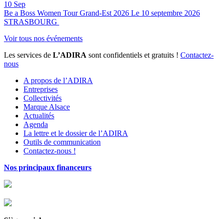
10
Sep
Be a Boss Women Tour Grand-Est 2026
Le 10 septembre 2026
STRASBOURG
Voir tous nos événements
Les services de
L’ADIRA
sont confidentiels et gratuits !
Contactez-
nous
A propos de l’ADIRA
Entreprises
Collectivités
Marque Alsace
Actualités
Agenda
La lettre et le dossier de l’ADIRA
Outils de communication
Contactez-nous !
Nos principaux financeurs