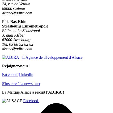
24, rue de Verdun
68000 Colmar
alsace@adira.com
Pôle Bas-Rhin
Strasbourg Eurométropole
Bâtiment Le Sébastopol
3, quai Kléber
67000 Strasbourg
Tél. 03 88 52 82 82
alsace@adira.com
Rejoignez-nous !
Facebook
LinkedIn
S'inscrire à la newsletter
La Marque Alsace a rejoint
l'ADIRA
!
Facebook