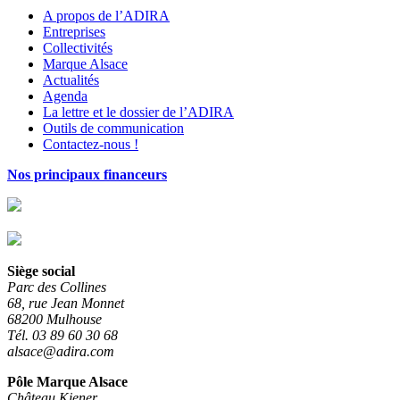
A propos de l’ADIRA
Entreprises
Collectivités
Marque Alsace
Actualités
Agenda
La lettre et le dossier de l’ADIRA
Outils de communication
Contactez-nous !
Nos principaux financeurs
Siège social
Parc des Collines
68, rue Jean Monnet
68200 Mulhouse
Tél. 03 89 60 30 68
alsace@adira.com
Pôle Marque Alsace
Château Kiener