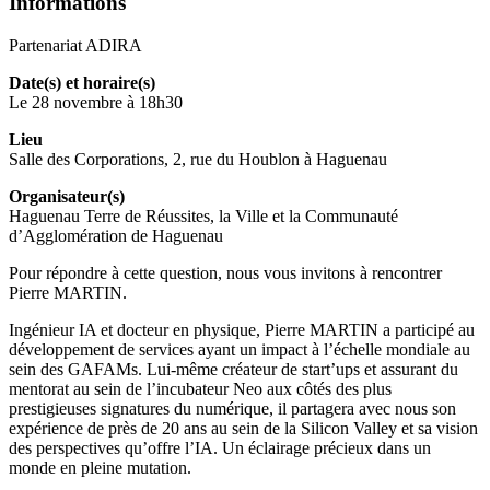
Informations
Partenariat ADIRA
Date(s) et horaire(s)
Le 28 novembre à 18h30
Lieu
Salle des Corporations, 2, rue du Houblon à Haguenau
Organisateur(s)
Haguenau Terre de Réussites, la Ville et la Communauté
d’Agglomération de Haguenau
Pour répondre à cette question, nous vous invitons à rencontrer
Pierre MARTIN.
Ingénieur IA et docteur en physique, Pierre MARTIN a participé au
développement de services ayant un impact à l’échelle mondiale au
sein des GAFAMs. Lui-même créateur de start’ups et assurant du
mentorat au sein de l’incubateur Neo aux côtés des plus
prestigieuses signatures du numérique, il partagera avec nous son
expérience de près de 20 ans au sein de la Silicon Valley et sa vision
des perspectives qu’offre l’IA. Un éclairage précieux dans un
monde en pleine mutation.