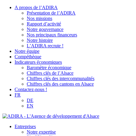
A propos de l’ADIRA
Présentation de l’ADIRA
Nos missions
Rapport d’activité
Notre gouvernance
Nos principaux financeurs
Notre histoire
L’ADIRA recrute !
Notre équipe
Compéthèque
Indicateurs économiques
Baromètre économique
Chiffres clés de l’Alsace
Chiffres clés des intercommunalités
Chiffres clés des cantons en Alsace
Contactez-nous !
FR
DE
EN
Entreprises
Notre expertise