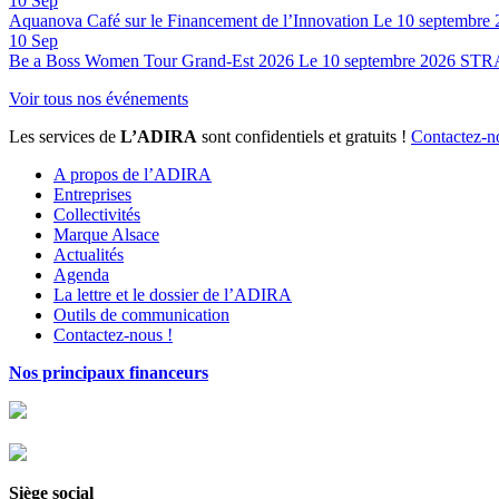
10
Sep
Aquanova Café sur le Financement de l’Innovation
Le 10 septembre 
10
Sep
Be a Boss Women Tour Grand-Est 2026
Le 10 septembre 2026
STR
Voir tous nos événements
Les services de
L’ADIRA
sont confidentiels et gratuits !
Contactez-n
A propos de l’ADIRA
Entreprises
Collectivités
Marque Alsace
Actualités
Agenda
La lettre et le dossier de l’ADIRA
Outils de communication
Contactez-nous !
Nos principaux financeurs
Siège social