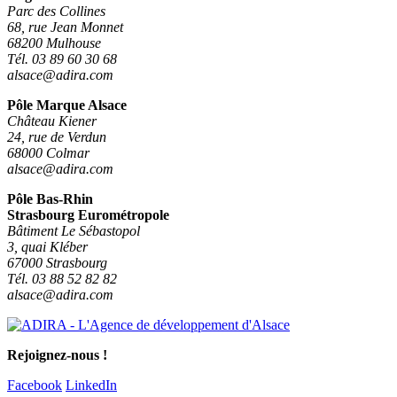
Parc des Collines
68, rue Jean Monnet
68200 Mulhouse
Tél. 03 89 60 30 68
alsace@adira.com
Pôle Marque Alsace
Château Kiener
24, rue de Verdun
68000 Colmar
alsace@adira.com
Pôle Bas-Rhin
Strasbourg Eurométropole
Bâtiment Le Sébastopol
3, quai Kléber
67000 Strasbourg
Tél. 03 88 52 82 82
alsace@adira.com
Rejoignez-nous !
Facebook
LinkedIn