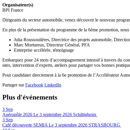
Organisateur(s)
BPI France
Dirigeants du secteur automobile, venez découvrir le nouveau programme
En plus de la présentation du programme de la 6ème promotion, nous 
Julia Roussoulières, Directrice des projets automobile, Directi
Marc Mortureux, Directeur Général, PFA
Entreprise accélérée, témoignage
Embarquez pour 24 mois d’accompagnement intensif à travers du conseil
sites, intervention d’experts, ateliers pour partager vos bonnes pratique
Pour candidater directement à la 6e promotion de l’Accélérateur Aut
Partager sur
Facebook
LinkedIn
Plus d'événements
3
Sep
Apéropôle 2026
Le 3 septembre 2026
Schiltigheim
3
Sep
Café découverte SEMIA
Le 3 septembre 2026
STRASBOURG