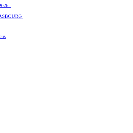
2026
ASBOURG
ous