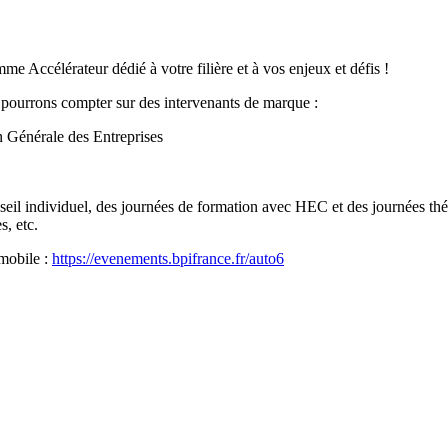
 Accélérateur dédié à votre filière et à vos enjeux et défis !
pourrons compter sur des intervenants de marque :
on Générale des Entreprises
 individuel, des journées de formation avec HEC et des journées thémat
s, etc.
omobile :
https://evenements.bpifrance.fr/auto6