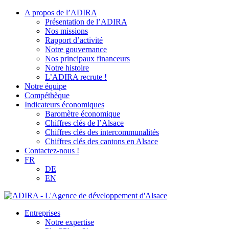
A propos de l’ADIRA
Présentation de l’ADIRA
Nos missions
Rapport d’activité
Notre gouvernance
Nos principaux financeurs
Notre histoire
L’ADIRA recrute !
Notre équipe
Compéthèque
Indicateurs économiques
Baromètre économique
Chiffres clés de l’Alsace
Chiffres clés des intercommunalités
Chiffres clés des cantons en Alsace
Contactez-nous !
FR
DE
EN
Entreprises
Notre expertise