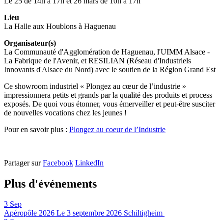
Le 25 de 14h à 17h et 26 mars de 10h à 17h
Lieu
La Halle aux Houblons à Haguenau
Organisateur(s)
La Communauté d'Agglomération de Haguenau, l'UIMM Alsace -
La Fabrique de l'Avenir, et RESILIAN (Réseau d'Industriels
Innovants d'Alsace du Nord) avec le soutien de la Région Grand Est
Ce showroom industriel « Plongez au cœur de l’industrie »
impressionnera petits et grands par la qualité des produits et process
exposés. De quoi vous étonner, vous émerveiller et peut-être susciter
de nouvelles vocations chez les jeunes !
Pour en savoir plus :
Plongez au coeur de l’Industrie
Partager sur
Facebook
LinkedIn
Plus d'événements
3
Sep
Apéropôle 2026
Le 3 septembre 2026
Schiltigheim