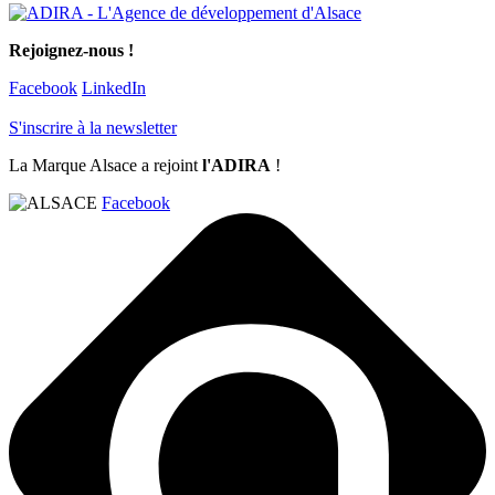
Rejoignez-nous !
Facebook
LinkedIn
S'inscrire à la newsletter
La Marque Alsace a rejoint
l'ADIRA
!
Facebook