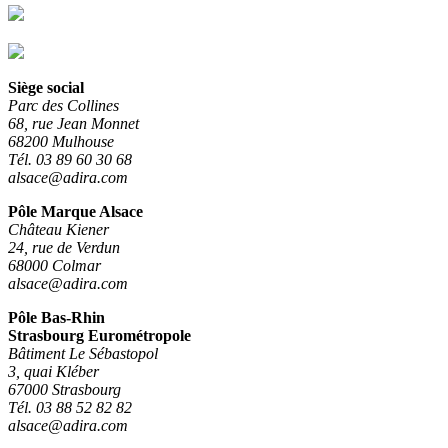
Siège social
Parc des Collines
68, rue Jean Monnet
68200 Mulhouse
Tél. 03 89 60 30 68
alsace@adira.com
Pôle Marque Alsace
Château Kiener
24, rue de Verdun
68000 Colmar
alsace@adira.com
Pôle Bas-Rhin
Strasbourg Eurométropole
Bâtiment Le Sébastopol
3, quai Kléber
67000 Strasbourg
Tél. 03 88 52 82 82
alsace@adira.com