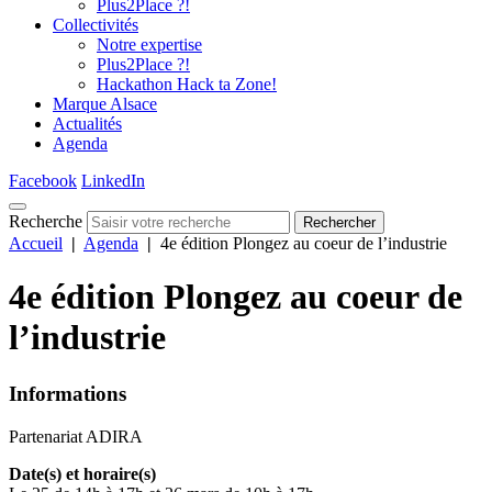
Plus2Place ?!
Collectivités
Notre expertise
Plus2Place ?!
Hackathon Hack ta Zone!
Marque Alsace
Actualités
Agenda
Facebook
LinkedIn
Recherche
Rechercher
Accueil
|
Agenda
|
4e édition Plongez au coeur de l’industrie
4e édition Plongez au coeur de
l’industrie
Informations
Partenariat ADIRA
Date(s) et horaire(s)