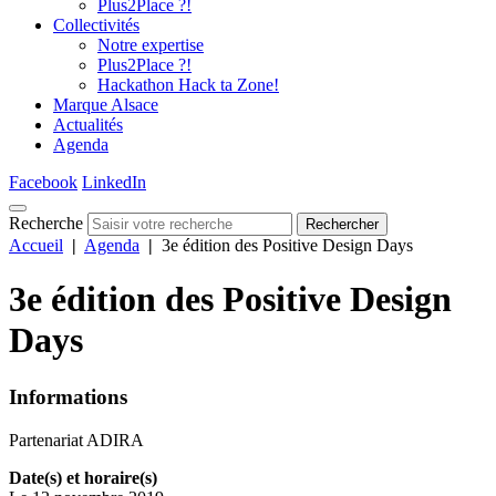
Plus2Place ?!
Collectivités
Notre expertise
Plus2Place ?!
Hackathon Hack ta Zone!
Marque Alsace
Actualités
Agenda
Facebook
LinkedIn
Recherche
Rechercher
Accueil
|
Agenda
|
3e édition des Positive Design Days
3e édition des Positive Design
Days
Informations
Partenariat ADIRA
Date(s) et horaire(s)