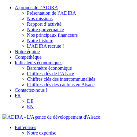
A propos de l’ADIRA
Présentation de l’ADIRA
Nos missions
Rapport d’activité
Notre gouvernance
Nos principaux financeurs
Notre histoire
L’ADIRA recrute !
Notre équipe
Compéthèque
Indicateurs économiques
Baromètre économique
Chiffres clés de l’Alsace
Chiffres clés des intercommunalités
Chiffres clés des cantons en Alsace
Contactez-nous !
FR
DE
EN
Entreprises
Notre expertise