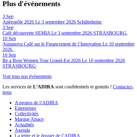
Plus d'événements
3
Sep
Apéropôle 2026
Le 3 septembre 2026
Schiltigheim
3
Sep
Café découverte SEMIA
Le 3 septembre 2026
STRASBOURG
10
Sep
Aquanova Café sur le Financement de l’Innovation
Le 10 septembre
2026
10
Sep
Be a Boss Women Tour Grand-Est 2026
Le 10 septembre 2026
STRASBOURG
Voir tous nos événements
Les services de
L’ADIRA
sont confidentiels et gratuits !
Contactez-
nous
A propos de l’ADIRA
Entreprises
Collectivités
Marque Alsace
Actualités
Agenda
La lettre et le dossier de l’ADIRA