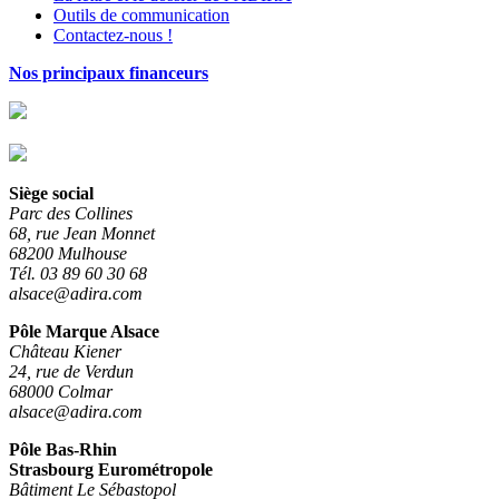
Outils de communication
Contactez-nous !
Nos principaux financeurs
Siège social
Parc des Collines
68, rue Jean Monnet
68200 Mulhouse
Tél. 03 89 60 30 68
alsace@adira.com
Pôle Marque Alsace
Château Kiener
24, rue de Verdun
68000 Colmar
alsace@adira.com
Pôle Bas-Rhin
Strasbourg Eurométropole
Bâtiment Le Sébastopol