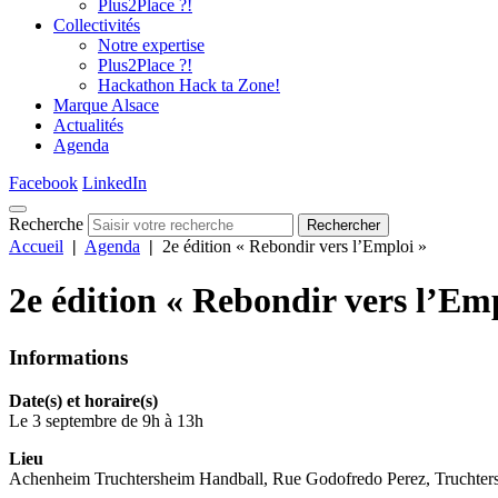
Plus2Place ?!
Collectivités
Notre expertise
Plus2Place ?!
Hackathon Hack ta Zone!
Marque Alsace
Actualités
Agenda
Facebook
LinkedIn
Recherche
Rechercher
Accueil
|
Agenda
|
2e édition « Rebondir vers l’Emploi »
2e édition « Rebondir vers l’Em
Informations
Date(s) et horaire(s)
Le 3 septembre de 9h à 13h
Lieu
Achenheim Truchtersheim Handball, Rue Godofredo Perez, Truchter