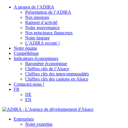
A propos de l’ADIRA
Présentation de l’ADIRA
Nos missions
Rapport d’activité
Notre gouvernance
Nos principaux financeurs
Notre histoire
L’ADIRA recrute !
Notre équipe
Compéthèque
Indicateurs économiques
Baromètre économique
Chiffres clés de l’Alsace
Chiffres clés des intercommunalités
Chiffres clés des cantons en Alsace
Contactez-nous !
FR
DE
EN
Entreprises
Notre expertise