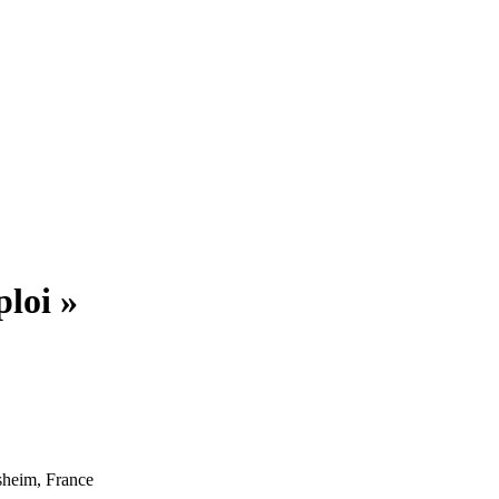
ploi »
sheim, France