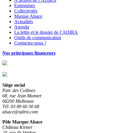
A propos de l’ADIRA
Entreprises
Collectivités
Marque Alsace
Actualités
Agenda
La lettre et le dossier de l’ADIRA
Outils de communication
Contactez-nous !
Nos principaux financeurs
Siège social
Parc des Collines
68, rue Jean Monnet
68200 Mulhouse
Tél. 03 89 60 30 68
alsace@adira.com
Pôle Marque Alsace
Château Kiener
24, rue de Verdun