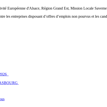
té Européenne d'Alsace, Région Grand Est, Mission Locale Saverne
tre les entreprises disposant d’offres d’emplois non pourvus et les cand
2026
ASBOURG
ous