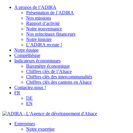
A propos de l’ADIRA
Présentation de l’ADIRA
Nos missions
Rapport d’activité
Notre gouvernance
Nos principaux financeurs
Notre histoire
L’ADIRA recrute !
Notre équipe
Compéthèque
Indicateurs économiques
Baromètre économique
Chiffres clés de l’Alsace
Chiffres clés des intercommunalités
Chiffres clés des cantons en Alsace
Contactez-nous !
FR
DE
EN
Entreprises
Notre expertise