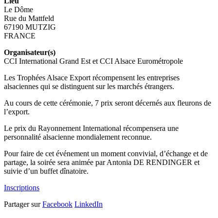
Lieu
Le Dôme
Rue du Mattfeld
67190 MUTZIG
FRANCE
Organisateur(s)
CCI International Grand Est et CCI Alsace Eurométropole
Les Trophées Alsace Export récompensent les entreprises
alsaciennes qui se distinguent sur les marchés étrangers.
Au cours de cette cérémonie, 7 prix seront décernés aux fleurons de
l’export.
Le prix du Rayonnement International récompensera une
personnalité alsacienne mondialement reconnue.
Pour faire de cet événement un moment convivial, d’échange et de
partage, la soirée sera animée par Antonia DE RENDINGER et
suivie d’un buffet dînatoire.
Inscriptions
Partager sur
Facebook
LinkedIn