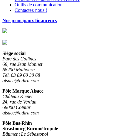
Outils de communication
Contactez-nous !
Nos principaux financeurs
Siège social
Parc des Collines
68, rue Jean Monnet
68200 Mulhouse
Tél. 03 89 60 30 68
alsace@adira.com
Pôle Marque Alsace
Château Kiener
24, rue de Verdun
68000 Colmar
alsace@adira.com
Pôle Bas-Rhin
Strasbourg Eurométropole
Bâtiment Le Sébastopol