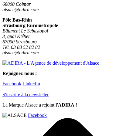
68000 Colmar
alsace@adira.com
Pôle Bas-Rhin
Strasbourg Eurométropole
Bâtiment Le Sébastopol
3, quai Kléber
67000 Strasbourg
Tél. 03 88 52 82 82
alsace@adira.com
Rejoignez-nous !
Facebook
LinkedIn
S'inscrire à la newsletter
La Marque Alsace a rejoint
l'ADIRA
!
Facebook