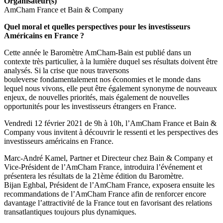
Organisateur(s)
AmCham France et Bain & Company
Quel moral et quelles perspectives pour les investisseurs
Américains en France ?
Cette année le Baromètre AmCham-Bain est publié dans un
contexte très particulier, à la lumière duquel ses résultats doivent être
analysés. Si la crise que nous traversons
bouleverse fondamentalement nos économies et le monde dans
lequel nous vivons, elle peut être également synonyme de nouveaux
enjeux, de nouvelles priorités, mais également de nouvelles
opportunités pour les investisseurs étrangers en France.
Vendredi 12 février 2021 de 9h à 10h, l’AmCham France et Bain &
Company vous invitent à découvrir le ressenti et les perspectives des
investisseurs américains en France.
Marc-André Kamel, Partner et Directeur chez Bain & Company et
Vice-Président de l’AmCham France, introduira l’événement et
présentera les résultats de la 21ème édition du Baromètre.
Bijan Eghbal, Président de l’AmCham France, exposera ensuite les
recommandations de l’AmCham France afin de renforcer encore
davantage l’attractivité de la France tout en favorisant des relations
transatlantiques toujours plus dynamiques.