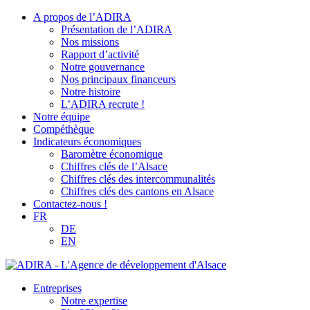
A propos de l’ADIRA
Présentation de l’ADIRA
Nos missions
Rapport d’activité
Notre gouvernance
Nos principaux financeurs
Notre histoire
L’ADIRA recrute !
Notre équipe
Compéthèque
Indicateurs économiques
Baromètre économique
Chiffres clés de l’Alsace
Chiffres clés des intercommunalités
Chiffres clés des cantons en Alsace
Contactez-nous !
FR
DE
EN
Entreprises
Notre expertise