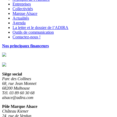
Entreprises
Collectivités
Marque Alsace
Actualités
Agenda
La lettre et le dossier de l’ADIRA
Outils de communication
Contactez-nous !
Nos principaux financeurs
Siège social
Parc des Collines
68, rue Jean Monnet
68200 Mulhouse
Tél. 03 89 60 30 68
alsace@adira.com
Pôle Marque Alsace
Château Kiener
24, rue de Verdun