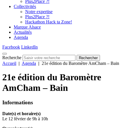
Plus2Place ?!
Collectivités
Notre expertise
Plus2Place ?!
Hackathon Hack ta Zone!
Marque Alsace
Actualités
Agenda
Facebook
LinkedIn
Recherche
Rechercher
Accueil
|
Agenda
|
21e édition du Baromètre AmCham – Bain
21e édition du Baromètre
AmCham – Bain
Informations
Date(s) et horaire(s)
Le 12 février de 9h à 10h