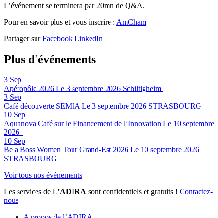
L’événement se terminera par 20mn de Q&A.
Pour en savoir plus et vous inscrire :
AmCham
Partager sur
Facebook
LinkedIn
Plus d'événements
3
Sep
Apéropôle 2026
Le 3 septembre 2026
Schiltigheim
3
Sep
Café découverte SEMIA
Le 3 septembre 2026
STRASBOURG
10
Sep
Aquanova Café sur le Financement de l’Innovation
Le 10 septembre
2026
10
Sep
Be a Boss Women Tour Grand-Est 2026
Le 10 septembre 2026
STRASBOURG
Voir tous nos événements
Les services de
L’ADIRA
sont confidentiels et gratuits !
Contactez-
nous
A propos de l’ADIRA