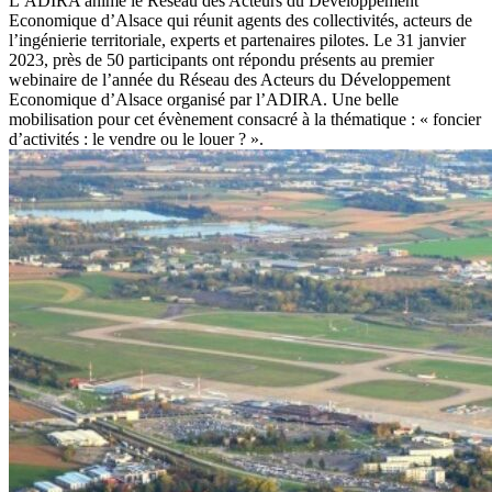
L’ADIRA anime le Réseau des Acteurs du Développement
Economique d’Alsace qui réunit agents des collectivités, acteurs de
l’ingénierie territoriale, experts et partenaires pilotes. Le 31 janvier
2023, près de 50 participants ont répondu présents au premier
webinaire de l’année du Réseau des Acteurs du Développement
Economique d’Alsace organisé par l’ADIRA. Une belle
mobilisation pour cet évènement consacré à la thématique : « foncier
d’activités : le vendre ou le louer ? ».