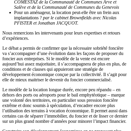
COMESTAZ de la Communauté de Communes Arve et
Salève et de la Communauté de Communes du Genevois
Pour un aménageur, la location peut-elle être un frein aux
implantations ?
par le cabinet Brownfields avec Nicolas
PFISTER et Jonathan JACQUOT.
Nous remercions les intervenants pour leurs expertises et retours
d’expériences.
Le débat a permis de confirmer que la nécessaire sobriété foncière
va s’accompagner d’une évolution dans les façons de proposer du
foncier aux entreprises. Si le modèle de la vente est encore
aujourd’hui assez majoritaire, il s’accompagnera de plus en plus, de
conditions et de clauses qui appuieront une stratégie de
développement économique conçue par la collectivité. Il s’agit pour
elle de mieux maitriser le devenir du foncier commercialisé.
Le modèle de la location longue durée, encore peu répandu – en
dehors des ports ou aéroports pour le bail emphytéotique – marque
une volonté des territoires, en particulier sous pression foncière
extrême et donc soumis à spéculation, d’encadrer encore plus
l’utilisation des terrains à vocation économique. Il permet aussi dans
certains cas de séparer l’immobilier, du foncier et de lisser ce dernier
sur un plus grand nombre d’années pour minorer l’impact financier.