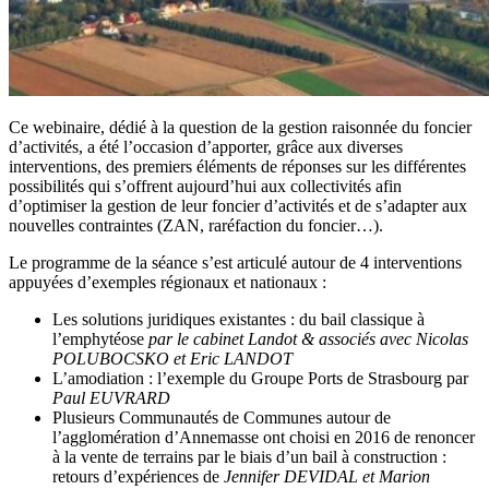
Ce webinaire, dédié à la question de la gestion raisonnée du foncier
d’activités, a été l’occasion d’apporter, grâce aux diverses
interventions, des premiers éléments de réponses sur les différentes
possibilités qui s’offrent aujourd’hui aux collectivités afin
d’optimiser la gestion de leur foncier d’activités et de s’adapter aux
nouvelles contraintes (ZAN, raréfaction du foncier…).
Le programme de la séance s’est articulé autour de 4 interventions
appuyées d’exemples régionaux et nationaux :
Les solutions juridiques existantes : du bail classique à
l’emphytéose
par le cabinet Landot & associés avec Nicolas
POLUBOCSKO et Eric LANDOT
L’amodiation : l’exemple du Groupe Ports de Strasbourg par
Paul EUVRARD
Plusieurs Communautés de Communes autour de
l’agglomération d’Annemasse ont choisi en 2016 de renoncer
à la vente de terrains par le biais d’un bail à construction :
retours d’expériences de
Jennifer DEVIDAL et Marion