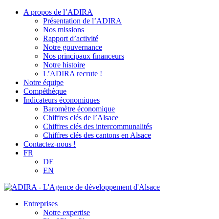
A propos de l’ADIRA
Présentation de l’ADIRA
Nos missions
Rapport d’activité
Notre gouvernance
Nos principaux financeurs
Notre histoire
L’ADIRA recrute !
Notre équipe
Compéthèque
Indicateurs économiques
Baromètre économique
Chiffres clés de l’Alsace
Chiffres clés des intercommunalités
Chiffres clés des cantons en Alsace
Contactez-nous !
FR
DE
EN
Entreprises
Notre expertise