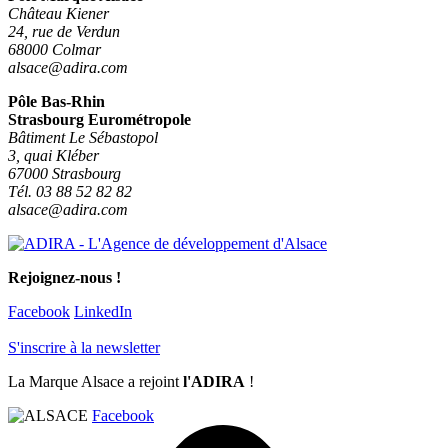
Château Kiener
24, rue de Verdun
68000 Colmar
alsace@adira.com
Pôle Bas-Rhin
Strasbourg Eurométropole
Bâtiment Le Sébastopol
3, quai Kléber
67000 Strasbourg
Tél. 03 88 52 82 82
alsace@adira.com
Rejoignez-nous !
Facebook
LinkedIn
S'inscrire à la newsletter
La Marque Alsace a rejoint
l'ADIRA
!
Facebook