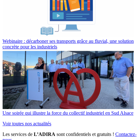
Webinaire : décarboner ses transports grâce au fluvial, une solution
concrète pour les industriels
Une soirée qui illustre la force du collectif industriel en Sud Alsace
Voir toutes nos actualités
Les services de
L’ADIRA
sont confidentiels et gratuits !
Contactez-
nous