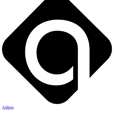
Adipso