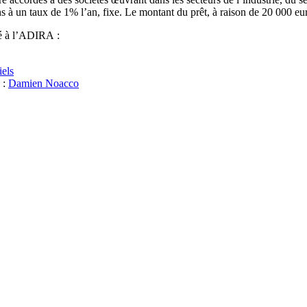
ns à un taux de 1% l’an, fixe. Le montant du prêt, à raison de 20 000 eu
ié à l’ADIRA :
els
 :
Damien Noacco