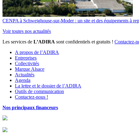
CENPA à Schweighouse-sur-Moder : un site et des équipements à re
Voir toutes nos actualités
Les services de
L’ADIRA
sont confidentiels et gratuits !
Contactez-n
A propos de l’ADIRA
Entreprises
Collectivités
Marque Alsace
Actualités
Agenda
La lettre et le dossier de l’ADIRA
Outils de communication
Contactez-nous !
Nos principaux financeurs