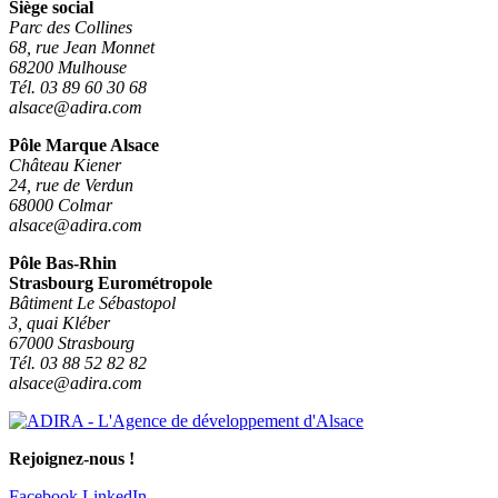
Siège social
Parc des Collines
68, rue Jean Monnet
68200 Mulhouse
Tél. 03 89 60 30 68
alsace@adira.com
Pôle Marque Alsace
Château Kiener
24, rue de Verdun
68000 Colmar
alsace@adira.com
Pôle Bas-Rhin
Strasbourg Eurométropole
Bâtiment Le Sébastopol
3, quai Kléber
67000 Strasbourg
Tél. 03 88 52 82 82
alsace@adira.com
Rejoignez-nous !
Facebook
LinkedIn