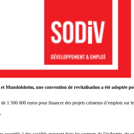
et Mundolsheim, une convention de revitalisation a été adoptée pour
s de 1 500 000 euros pour financer des projets créateurs d’emplois sur les 
,
tre accordés à des sociétés œuvrant dans les secteurs de l’industrie, du s