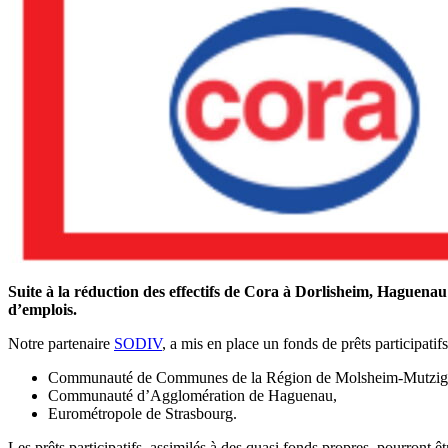
Suite à la réduction des effectifs de Cora à Dorlisheim, Haguenau 
d’emplois.
Notre partenaire
SODIV
, a mis en place un fonds de prêts participatif
Communauté de Communes de la Région de Molsheim-Mutzig
Communauté d’Agglomération de Haguenau,
Eurométropole de Strasbourg.
Les prêts participatifs, assimilés à des quasi fonds propres, pourront ê