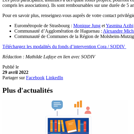
compris les associations). Ils sont remboursables sur une durée de 5 a
Pour en savoir plus, renseignez-vous auprès de votre contact privilég
Eurométropole de Strasbourg :
Monique Jung
et
Yasmina Azibi
Communauté d’Agglomération de Haguenau :
Alexandre Michi
Communauté de Communes de la Région de Molsheim-Mutzig
Téléchargez les modalités du fonds d’intervention Cora / SODIV
Rédaction : Mathilde Lafaye en lien avec SODIV
Publié le
29 avril 2022
Partager sur
Facebook
LinkedIn
Plus d'
a
ctualités