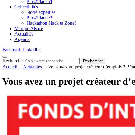
Plus2Place ?!
Collectivités
Notre expertise
Plus2Place ?!
Hackathon Hack ta Zone!
Marque Alsace
Actualités
Agenda
Facebook
LinkedIn
Recherche
Rechercher
Accueil
|
Actualités
|
Vous avez un projet créateur d’emplois ? Bénéf
Vous avez un projet créateur d’e