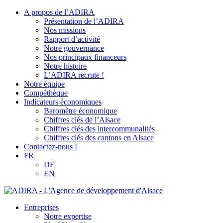
A propos de l’ADIRA
Présentation de l’ADIRA
Nos missions
Rapport d’activité
Notre gouvernance
Nos principaux financeurs
Notre histoire
L’ADIRA recrute !
Notre équipe
Compéthèque
Indicateurs économiques
Baromètre économique
Chiffres clés de l’Alsace
Chiffres clés des intercommunalités
Chiffres clés des cantons en Alsace
Contactez-nous !
FR
DE
EN
Entreprises
Notre expertise