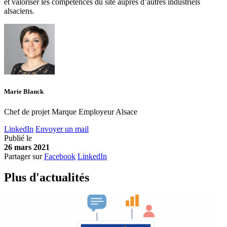
et valoriser les compétences du site auprès d’autres industriels
alsaciens.
Marie Blanck
Chef de projet Marque Employeur Alsace
LinkedIn
Envoyer un mail
Publié le
26 mars 2021
Partager sur
Facebook
LinkedIn
Plus d'
a
ctualités