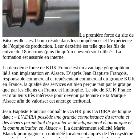
La première force du site de
Bitschwiller-les-Thann réside dans les compétences et l’expérience
de l’équipe de production. Leur dextérité est telle que les fils de
cuivre de 18 microns (plus fin qu’un cheveu) sont utilisés. La
formation est assurée en interne.
La deuxième force de KUK France est un avantage géographique
lié à son implantation en Alsace. D’après Jean-Baptiste François,
responsable commercial et représentant commercial du groupe KUK
en France, la qualité des services est bien perçue tant par le groupe
que par les clients en France et limitrophe. Le site de KUK France
est d’ailleurs très intéressé pour devenir partenaire de la Marque
Alsace afin de valoriser cet ancrage territorial.
Jean-Baptiste François connaît le CAHR puis l’ADIRA de longue
date : «
L’ADIRA possède une grande connaissance du terrain et
des leviers permettant de faciliter le développement économique et
la communication en Alsace »
. Il a dernièrement sollicité Marie
Blanck pour gagner en notoriété localement auprès de l’écosystème