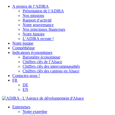
A propos de l’ADIRA
Présentation de l’ADIRA
Nos missions
Rapport d’activité
Notre gouvernance
Nos principaux financeurs
Notre histoire
L’ADIRA recrute !
Notre équipe
Compéthèque
Indicateurs économiques
Baromètre économique
Chiffres clés de l’Alsace
Chiffres clés des intercommunalités
Chiffres clés des cantons en Alsace
Contactez-nous !
FR
DE
EN
Entreprises
Notre expertise