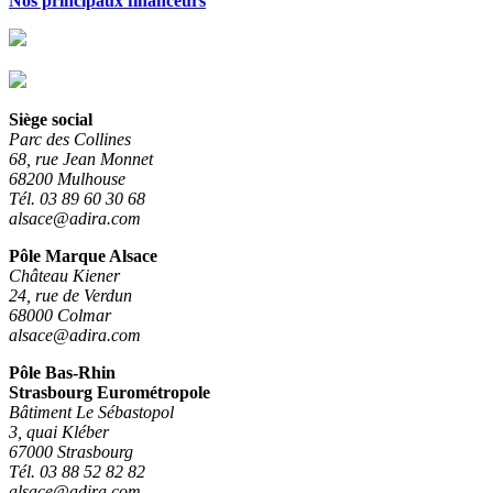
Nos principaux financeurs
Siège social
Parc des Collines
68, rue Jean Monnet
68200 Mulhouse
Tél. 03 89 60 30 68
alsace@adira.com
Pôle Marque Alsace
Château Kiener
24, rue de Verdun
68000 Colmar
alsace@adira.com
Pôle Bas-Rhin
Strasbourg Eurométropole
Bâtiment Le Sébastopol
3, quai Kléber
67000 Strasbourg
Tél. 03 88 52 82 82
alsace@adira.com