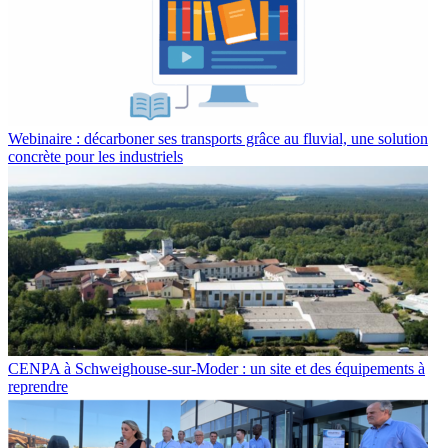
Webinaire : décarboner ses transports grâce au fluvial, une solution
concrète pour les industriels
CENPA à Schweighouse-sur-Moder : un site et des équipements à
reprendre