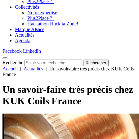
Plus2Place ?!
Collectivités
Notre expertise
Plus2Place ?!
Hackathon Hack ta Zone!
Marque Alsace
Actualités
Agenda
Facebook
LinkedIn
Recherche
Rechercher
Accueil
|
Actualités
|
Un savoir-faire très précis chez KUK Coils
France
Un savoir-faire très précis chez
KUK Coils France