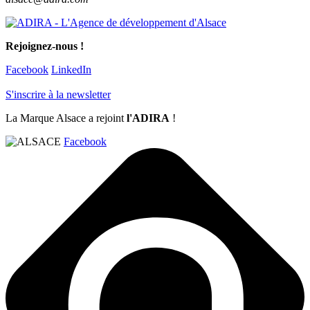
Rejoignez-nous !
Facebook
LinkedIn
S'inscrire à la newsletter
La Marque Alsace a rejoint
l'ADIRA
!
Facebook