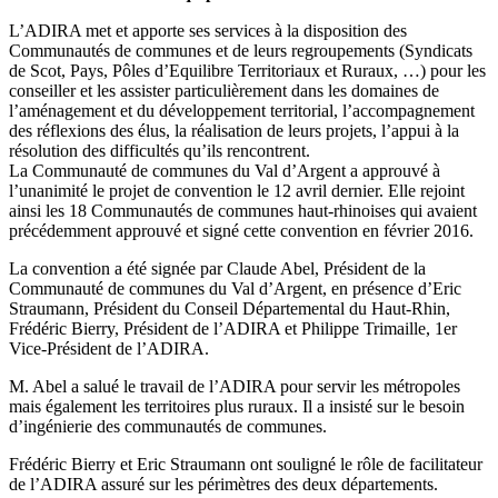
L’ADIRA met et apporte ses services à la disposition des
Communautés de communes et de leurs regroupements (Syndicats
de Scot, Pays, Pôles d’Equilibre Territoriaux et Ruraux, …) pour les
conseiller et les assister particulièrement dans les domaines de
l’aménagement et du développement territorial, l’accompagnement
des réflexions des élus, la réalisation de leurs projets, l’appui à la
résolution des difficultés qu’ils rencontrent.
La Communauté de communes du Val d’Argent a approuvé à
l’unanimité le projet de convention le 12 avril dernier. Elle rejoint
ainsi les 18 Communautés de communes haut-rhinoises qui avaient
précédemment approuvé et signé cette convention en février 2016.
La convention a été signée par Claude Abel, Président de la
Communauté de communes du Val d’Argent, en présence d’Eric
Straumann, Président du Conseil Départemental du Haut-Rhin,
Frédéric Bierry, Président de l’ADIRA et Philippe Trimaille, 1er
Vice-Président de l’ADIRA.
M. Abel a salué le travail de l’ADIRA pour servir les métropoles
mais également les territoires plus ruraux. Il a insisté sur le besoin
d’ingénierie des communautés de communes.
Frédéric Bierry et Eric Straumann ont souligné le rôle de facilitateur
de l’ADIRA assuré sur les périmètres des deux départements.