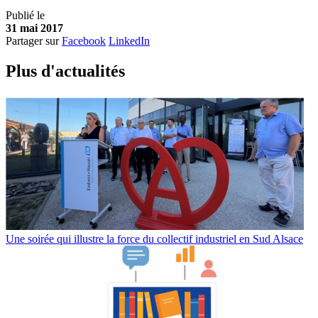
Publié le
31 mai 2017
Partager sur
Facebook
LinkedIn
Plus d'
a
ctualités
Une soirée qui illustre la force du collectif industriel en Sud Alsace