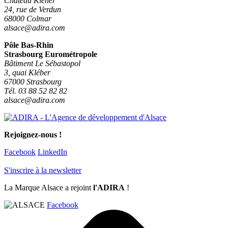
Château Kiener
24, rue de Verdun
68000 Colmar
alsace@adira.com
Pôle Bas-Rhin
Strasbourg Eurométropole
Bâtiment Le Sébastopol
3, quai Kléber
67000 Strasbourg
Tél. 03 88 52 82 82
alsace@adira.com
Rejoignez-nous !
Facebook
LinkedIn
S'inscrire à la newsletter
La Marque Alsace a rejoint
l'ADIRA
!
Facebook