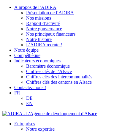
A propos de l’ADIRA
Présentation de l’ADIRA
Nos missions
Rapport d’activité
Notre gouvernance
Nos principaux financeurs
Notre histoire
L’ADIRA recrute !
Notre équipe
Compéthèque
Indicateurs économiques
Baromètre économique
Chiffres clés de l’Alsace
Chiffres clés des intercommunalités
Chiffres clés des cantons en Alsace
Contactez-nous !
FR
DE
EN
Entreprises
Notre expertise