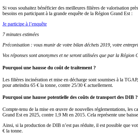
Si vous souhaitez bénéficier des meilleures filières de valorisation pr
besoins en participant à la grande enquête de la Région Grand Est :
Je participe à l’enquête
7 minutes estimées
Préconisation : vous munir de votre bilan déchets 2019, votre entrepri
Vos réponses sont anonymes et ne seront utilisées que par la Région G
Pourquoi une hausse du coût de traitement ?
Les filières incinération et mise en décharge sont soumises à la TGA
pour atteindra 65 € la tonne, contre 25/30 € actuellement.
Pourquoi une hausse potentielle des coûts de transport des DIB ?
Compte-tenu de la mise en œuvre de nouvelles réglementations, les cap
Grand Est en 2025, contre 1,9 Mt en 2015. Cela représente une baisse de
Ainsi, si la production de DIB n’est pas réduite, il est possible que vo
€ la tonne.