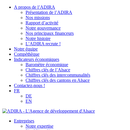
A propos de l’ADIRA
Présentation de l’ADIRA
Nos missions
Rapport d’activité
Notre gouvernance
Nos principaux financeurs
Notre histoire
L’ADIRA recrute !
Notre équipe
Compéthèque
Indicateurs économiques
Baromètre économique
Chiffres clés de l’Alsace
Chiffres clés des intercommunalités
Chiffres clés des cantons en Alsace
Contactez-nous !
FR
DE
EN
Entreprises
Notre expertise