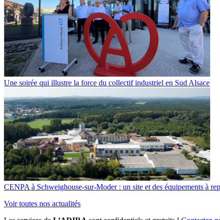
Une soirée qui illustre la force du collectif industriel en Sud Alsace
CENPA à Schweighouse-sur-Moder : un site et des équipements à re
Voir toutes nos actualités