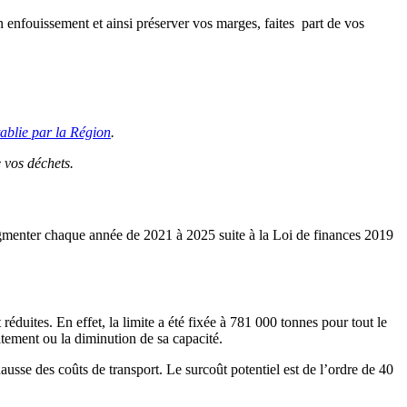
en enfouissement et ainsi préserver vos marges, faites part de vos
tablie par la Région
.
e vos déchets.
ugmenter chaque année de 2021 à 2025 suite à la Loi de finances 2019
uites. En effet, la limite a été fixée à 781 000 tonnes pour tout le
itement ou la diminution de sa capacité.
hausse des coûts de transport. Le surcoût potentiel est de l’ordre de 40