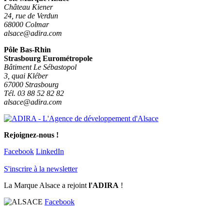
Château Kiener
24, rue de Verdun
68000 Colmar
alsace@adira.com
Pôle Bas-Rhin
Strasbourg Eurométropole
Bâtiment Le Sébastopol
3, quai Kléber
67000 Strasbourg
Tél. 03 88 52 82 82
alsace@adira.com
Rejoignez-nous !
Facebook
LinkedIn
S'inscrire à la newsletter
La Marque Alsace a rejoint
l'ADIRA
!
Facebook