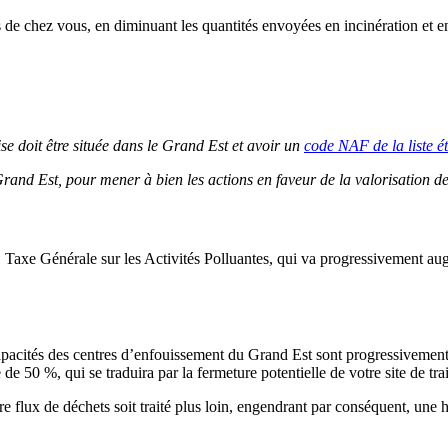
ès de chez vous, en diminuant les quantités envoyées en incinération et 
se doit être située dans le Grand Est et avoir un
code NAF de la liste é
rand Est, pour mener à bien les actions en faveur de la valorisation d
P, Taxe Générale sur les Activités Polluantes, qui va progressivement a
acités des centres d’enfouissement du Grand Est sont progressivement réd
 50 %, qui se traduira par la fermeture potentielle de votre site de tra
tre flux de déchets soit traité plus loin, engendrant par conséquent, une 