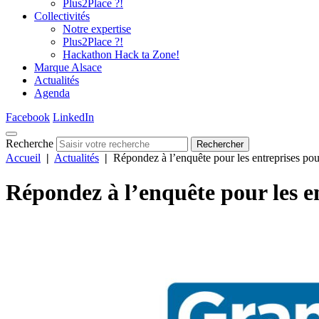
Plus2Place ?!
Collectivités
Notre expertise
Plus2Place ?!
Hackathon Hack ta Zone!
Marque Alsace
Actualités
Agenda
Facebook
LinkedIn
Recherche
Rechercher
Accueil
|
Actualités
|
Répondez à l’enquête pour les entreprises pour
Répondez à l’enquête pour les en