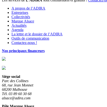
Les services de
L’ADIRA
sont confidentiels et gratuits !
Contactez-n
A propos de l’ADIRA
Entreprises
Collectivités
Marque Alsace
Actualités
Agenda
La lettre et le dossier de l’ADIRA
Outils de communication
Contactez-nous !
Nos principaux financeurs
Siège social
Parc des Collines
68, rue Jean Monnet
68200 Mulhouse
Tél. 03 89 60 30 68
alsace@adira.com
Pôle Marque Alsace