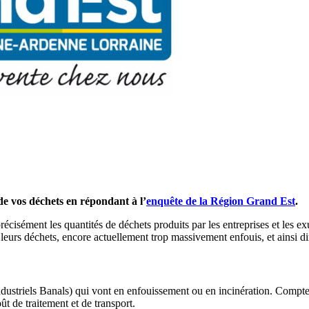
de vos déchets en répondant à l’
enquête de la Région Grand Est
.
cisément les quantités de déchets produits par les entreprises et les exu
 leurs déchets, encore actuellement trop massivement enfouis, et ainsi 
dustriels Banals) qui vont en enfouissement ou en incinération. Compte-
ût de traitement et de transport.