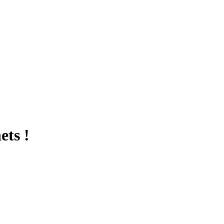
ets !