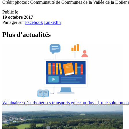
Crédit photos : Communauté de Communes de la Vallée de la Doller 
Publié le
19 octobre 2017
Partager sur
Facebook
LinkedIn
Plus d'
a
ctualités
Webinaire : décarboner ses transports grâce au fluvial, une solution co