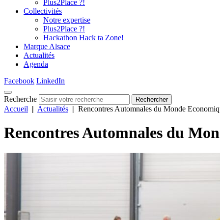
Plus2Place ?!
Collectivités
Notre expertise
Plus2Place ?!
Hackathon Hack ta Zone!
Marque Alsace
Actualités
Agenda
Facebook
LinkedIn
Recherche
Rechercher
Accueil
|
Actualités
|
Rencontres Automnales du Monde Economique
Rencontres Automnales du Mon