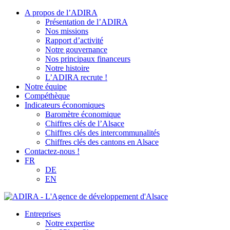
A propos de l’ADIRA
Présentation de l’ADIRA
Nos missions
Rapport d’activité
Notre gouvernance
Nos principaux financeurs
Notre histoire
L’ADIRA recrute !
Notre équipe
Compéthèque
Indicateurs économiques
Baromètre économique
Chiffres clés de l’Alsace
Chiffres clés des intercommunalités
Chiffres clés des cantons en Alsace
Contactez-nous !
FR
DE
EN
Entreprises
Notre expertise