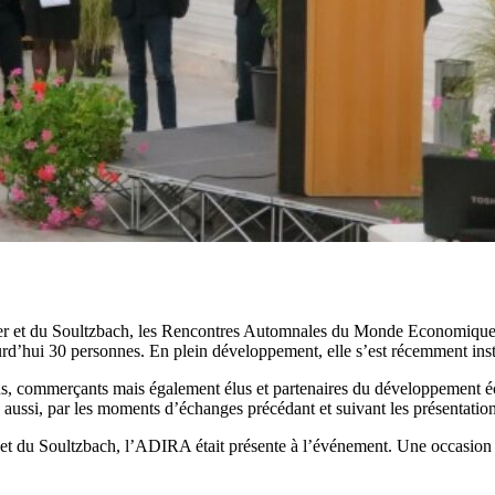
 et du Soultzbach, les Rencontres Automnales du Monde Economique se 
ourd’hui 30 personnes. En plein développement, elle s’est récemment in
s, commerçants mais également élus et partenaires du développement écon
, par les moments d’échanges précédant et suivant les présentations, d
du Soultzbach, l’ADIRA était présente à l’événement. Une occasion de f