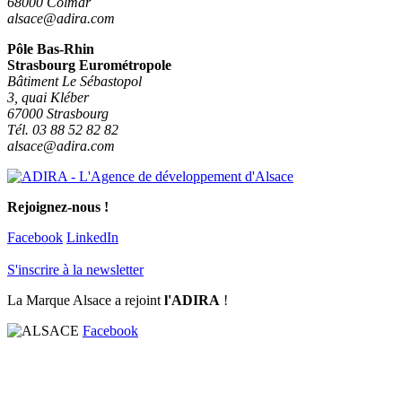
68000 Colmar
alsace@adira.com
Pôle Bas-Rhin
Strasbourg Eurométropole
Bâtiment Le Sébastopol
3, quai Kléber
67000 Strasbourg
Tél. 03 88 52 82 82
alsace@adira.com
Rejoignez-nous !
Facebook
LinkedIn
S'inscrire à la newsletter
La Marque Alsace a rejoint
l'ADIRA
!
Facebook