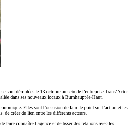
sont déroulées le 13 octobre au sein de l’entreprise Trans’Acier.
stallée dans ses nouveaux locaux à Burnhaupt-le-Haut.
omique. Elles sont l’occasion de faire le point sur l’action et les
e créer du lien entre les différents acteurs.
aire connaître l’agence et de tisser des relations avec les