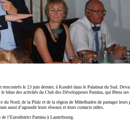
encontrés le 23 juin dernier, à Kandel dans le Palatinat du Sud. Devan
 le bilan des activités du Club des Développeurs Pamina, qui fêtera ses 
u Nord, de la Pfalz et de la région de Mittelbaden de partager leurs pr
is aussi d’agrandir leurs réseaux et leurs contacts utiles.
u de l’Eurodistrict Pamina à Lauterbourg.