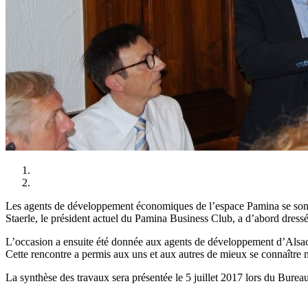
Les agents de développement économiques de l’espace Pamina se sont r
Staerle, le président actuel du Pamina Business Club, a d’abord dressé
L’occasion a ensuite été donnée aux agents de développement d’Alsace d
Cette rencontre a permis aux uns et aux autres de mieux se connaître ma
La synthèse des travaux sera présentée le 5 juillet 2017 lors du Burea