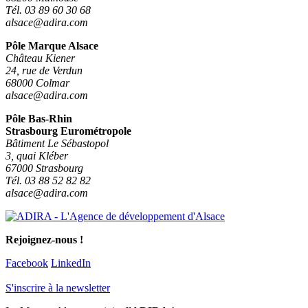
Tél. 03 89 60 30 68
alsace@adira.com
Pôle Marque Alsace
Château Kiener
24, rue de Verdun
68000 Colmar
alsace@adira.com
Pôle Bas-Rhin
Strasbourg Eurométropole
Bâtiment Le Sébastopol
3, quai Kléber
67000 Strasbourg
Tél. 03 88 52 82 82
alsace@adira.com
Rejoignez-nous !
Facebook
LinkedIn
S'inscrire à la newsletter