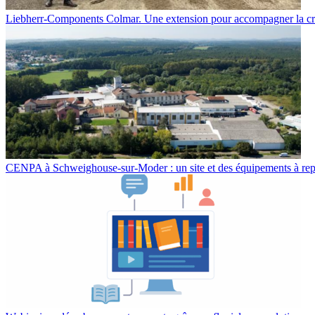
Liebherr-Components Colmar. Une extension pour accompagner la cr
CENPA à Schweighouse-sur-Moder : un site et des équipements à re