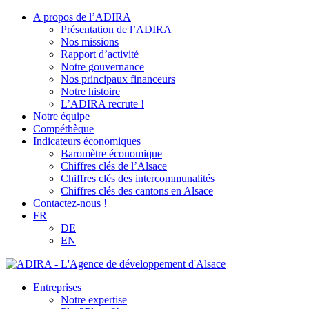
A propos de l’ADIRA
Présentation de l’ADIRA
Nos missions
Rapport d’activité
Notre gouvernance
Nos principaux financeurs
Notre histoire
L’ADIRA recrute !
Notre équipe
Compéthèque
Indicateurs économiques
Baromètre économique
Chiffres clés de l’Alsace
Chiffres clés des intercommunalités
Chiffres clés des cantons en Alsace
Contactez-nous !
FR
DE
EN
Entreprises
Notre expertise