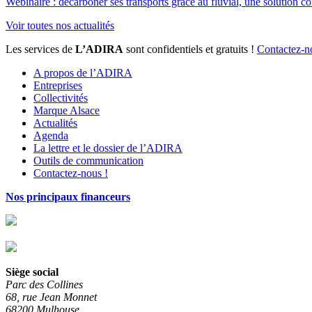
Webinaire : décarboner ses transports grâce au fluvial, une solution co
Voir toutes nos actualités
Les services de
L’ADIRA
sont confidentiels et gratuits !
Contactez-n
A propos de l’ADIRA
Entreprises
Collectivités
Marque Alsace
Actualités
Agenda
La lettre et le dossier de l’ADIRA
Outils de communication
Contactez-nous !
Nos principaux financeurs
Siège social
Parc des Collines
68, rue Jean Monnet
68200 Mulhouse