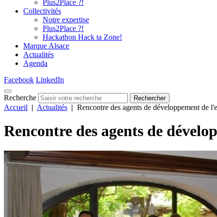
Plus2Place ?!
Collectivités
Notre expertise
Plus2Place ?!
Hackathon Hack ta Zone!
Marque Alsace
Actualités
Agenda
Facebook
LinkedIn
Recherche
Rechercher
Accueil
|
Actualités
|
Rencontre des agents de développement de 
Rencontre des agents de dével