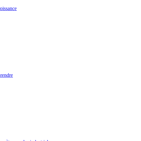
oissance
prendre