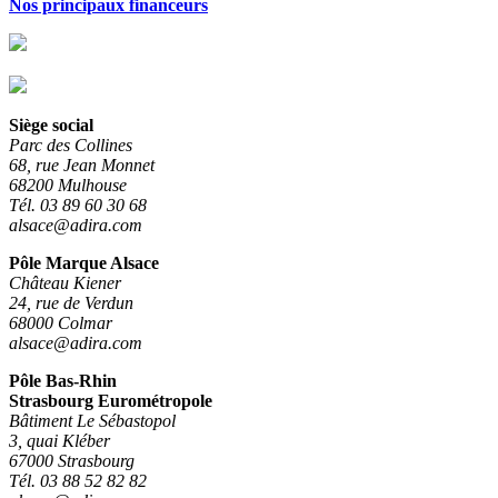
Nos principaux financeurs
Siège social
Parc des Collines
68, rue Jean Monnet
68200 Mulhouse
Tél. 03 89 60 30 68
alsace@adira.com
Pôle Marque Alsace
Château Kiener
24, rue de Verdun
68000 Colmar
alsace@adira.com
Pôle Bas-Rhin
Strasbourg Eurométropole
Bâtiment Le Sébastopol
3, quai Kléber
67000 Strasbourg
Tél. 03 88 52 82 82