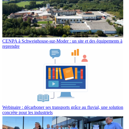
CENPA à Schweighouse-sur-Moder : un site et des équipements à
reprendre
Webinaire : décarboner ses transports grâce au fluvial, une solution
concrète pour les industriels