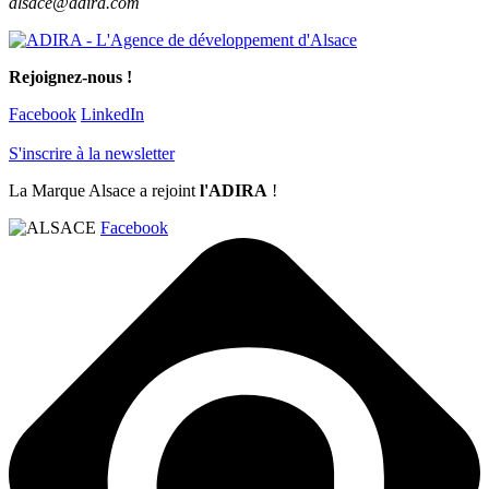
alsace@adira.com
Rejoignez-nous !
Facebook
LinkedIn
S'inscrire à la newsletter
La Marque Alsace a rejoint
l'ADIRA
!
Facebook