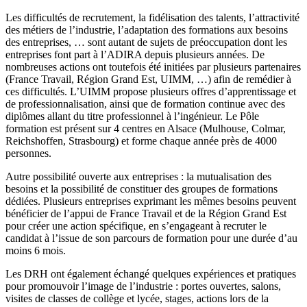
Les difficultés de recrutement, la fidélisation des talents, l’attractivité
des métiers de l’industrie, l’adaptation des formations aux besoins
des entreprises, … sont autant de sujets de préoccupation dont les
entreprises font part à l’ADIRA depuis plusieurs années. De
nombreuses actions ont toutefois été initiées par plusieurs partenaires
(France Travail, Région Grand Est, UIMM, …) afin de remédier à
ces difficultés. L’UIMM propose plusieurs offres d’apprentissage et
de professionnalisation, ainsi que de formation continue avec des
diplômes allant du titre professionnel à l’ingénieur. Le Pôle
formation est présent sur 4 centres en Alsace (Mulhouse, Colmar,
Reichshoffen, Strasbourg) et forme chaque année près de 4000
personnes.
Autre possibilité ouverte aux entreprises : la mutualisation des
besoins et la possibilité de constituer des groupes de formations
dédiées. Plusieurs entreprises exprimant les mêmes besoins peuvent
bénéficier de l’appui de France Travail et de la Région Grand Est
pour créer une action spécifique, en s’engageant à recruter le
candidat à l’issue de son parcours de formation pour une durée d’au
moins 6 mois.
Les DRH ont également échangé quelques expériences et pratiques
pour promouvoir l’image de l’industrie : portes ouvertes, salons,
visites de classes de collège et lycée, stages, actions lors de la