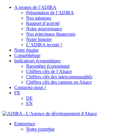
A propos de l’ADIRA
Présentation de l’ADIRA
Nos missions
Rapport d’activité
Notre gouvernance
Nos principaux financeurs
Notre histoire
L’ADIRA recrute !
Notre équipe
Compéthèque
Indicateurs économiques
Baromètre économique
Chiffres clés de l’Alsace
Chiffres clés des intercommunalités
Chiffres clés des cantons en Alsace
Contactez-nous !
FR
DE
EN
Entreprises
Notre expertise