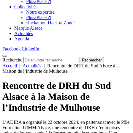
Plus2Place ?!
Collectivités
Notre expertise
Plus2Place ?!
Hackathon Hack ta Zone!
Marque Alsace
Actualités
Agenda
Facebook
LinkedIn
Recherche
Rechercher
Accueil
|
Actualités
|
Rencontre de DRH du Sud Alsace à la
Maison de l’Industrie de Mulhouse
Rencontre de DRH du Sud
Alsace à la Maison de
l’Industrie de Mulhouse
L’ADIRA a organisé le 22 octobre 2024, en partenariat avec le Pôle
Formation UIMM Alsace, une rencontre de DRH d’entreprises
industrielles consacrée à la formation initiale et continue. Une