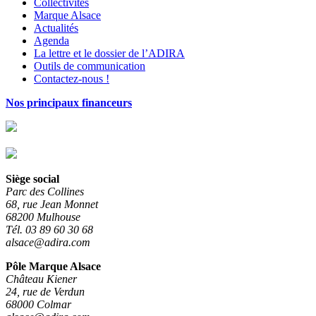
Collectivités
Marque Alsace
Actualités
Agenda
La lettre et le dossier de l’ADIRA
Outils de communication
Contactez-nous !
Nos principaux financeurs
Siège social
Parc des Collines
68, rue Jean Monnet
68200 Mulhouse
Tél. 03 89 60 30 68
alsace@adira.com
Pôle Marque Alsace
Château Kiener
24, rue de Verdun
68000 Colmar