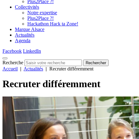
Plus2Place ?!
Collectivités
Notre expertise
Plus2Place ?!
Hackathon Hack ta Zone!
Marque Alsace
Actualités
Agenda
Facebook
LinkedIn
Recherche
Rechercher
Accueil
|
Actualités
|
Recruter différemment
Recruter différemment