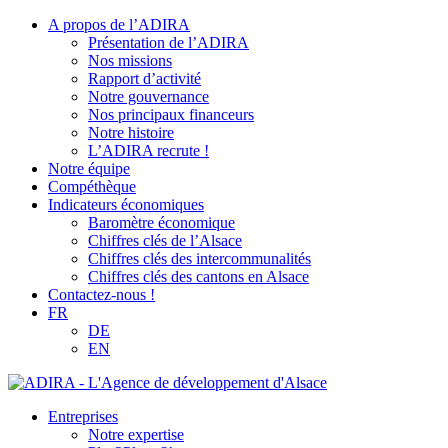
A propos de l’ADIRA
Présentation de l’ADIRA
Nos missions
Rapport d’activité
Notre gouvernance
Nos principaux financeurs
Notre histoire
L’ADIRA recrute !
Notre équipe
Compéthèque
Indicateurs économiques
Baromètre économique
Chiffres clés de l’Alsace
Chiffres clés des intercommunalités
Chiffres clés des cantons en Alsace
Contactez-nous !
FR
DE
EN
Entreprises
Notre expertise