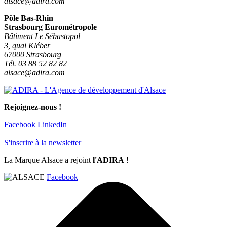
alsace@adira.com
Pôle Bas-Rhin
Strasbourg Eurométropole
Bâtiment Le Sébastopol
3, quai Kléber
67000 Strasbourg
Tél. 03 88 52 82 82
alsace@adira.com
Rejoignez-nous !
Facebook
LinkedIn
S'inscrire à la newsletter
La Marque Alsace a rejoint
l'ADIRA
!
Facebook