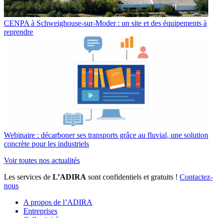
CENPA à Schweighouse-sur-Moder : un site et des équipements à
reprendre
Webinaire : décarboner ses transports grâce au fluvial, une solution
concrète pour les industriels
Voir toutes nos actualités
Les services de
L’ADIRA
sont confidentiels et gratuits !
Contactez-
nous
A propos de l’ADIRA
Entreprises