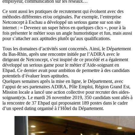
employeur, communication sur les réseaux…
Ce sont aussi les pratiques de recrutement qui évoluent avec des
méthodes différentes et/ou originales. Par exemple, l’entreprise
Netconcept à Eschau a développé un serious game sur son site
internet : « Devenez un super héros en quelques clics », pour à la
fois présenter le métier sous un angle humoristique et fun, mais aussi
pour s’attacher aux aptitudes plutôt qu’aux qualifications.
Tous les domaines d’activités sont concernés. Ainsi, le Département
du Bas-Rhin, après une rencontre initiée par l’ADIRA avec le
dirigeant de Netconcept, s’est inspiré de ce procédé et a également
développé un serious game pour le métier d’Aide-soignant en
Ehpad. Ce dernier avait pour ambition de permettre à des candidats
potentiels d’évaluer leurs aptitudes.
Quelques semaines après la mise en ligne, le Département, avec
l’appui de ses partenaires ADIRA, Pôle Emploi, Région Grand Est,
Mission locale a lancé une action collective pour recruter des aides-
soignant(e)s. Le mardi 26 novembre 2019, 350 candidats sont allés à
la rencontre de 37 Ehpad qui proposaient 189 postes dans le cadre
d’un speed dating organisé à l’Hôtel du Département.