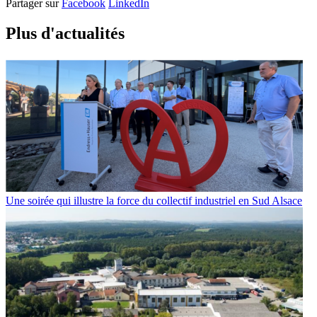
Partager sur
Facebook
LinkedIn
Plus d'
a
ctualités
Une soirée qui illustre la force du collectif industriel en Sud Alsace