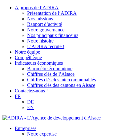
A propos de l’ADIRA
Présentation de l’ADIRA
Nos missions
Rapport d’activité
Notre gouvernance
Nos principaux financeurs
Notre histoire
L’ADIRA recrute !
Notre équipe
Compéthèque
Indicateurs économiques
Baromètre économique
Chiffres clés de l’Alsace
Chiffres clés des intercommunalités
Chiffres clés des cantons en Alsace
Contactez-nous !
FR
DE
EN
Entreprises
Notre expertise