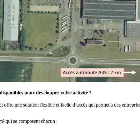
isponibles pour développer votre activité ?
fre une solution flexible et facile d’accès qui permet à des entreprise
0 m² qui se composent chacun :