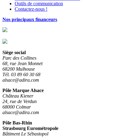
Outils de communication
Contactez-nous !
Nos principaux financeurs
Siège social
Parc des Collines
68, rue Jean Monnet
68200 Mulhouse
Tél. 03 89 60 30 68
alsace@adira.com
Pôle Marque Alsace
Château Kiener
24, rue de Verdun
68000 Colmar
alsace@adira.com
Pôle Bas-Rhin
Strasbourg Eurométropole
Bâtiment Le Sébastopol