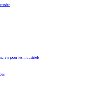
prendre
ncrète pour les industriels
ous