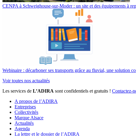
CENPA à Schweighouse-sur-Moder : un site et des équipements à re
Webinaire : décarboner ses transports grâce au fluvial, une solution co
Voir toutes nos actualités
Les services de
L’ADIRA
sont confidentiels et gratuits !
Contactez-n
A propos de l’ADIRA
Entreprises
Collectivités
Marque Alsace
Actualités
Agenda
La lettre et le dossier de l’ADIRA