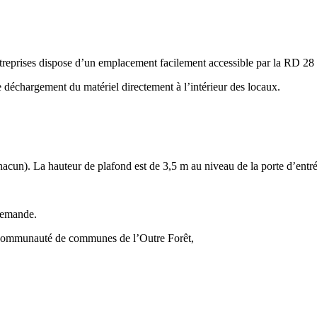
d’entreprises dispose d’un emplacement facilement accessible par la RD 2
le déchargement du matériel directement à l’intérieur des locaux.
hacun). La hauteur de plafond est de 3,5 m au niveau de la porte d’entrée
 demande.
Communauté de communes de l’Outre Forêt,