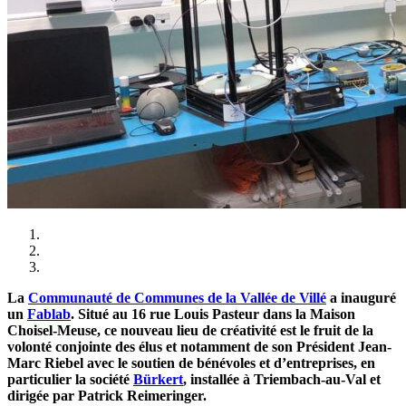
La
Communauté de Communes de la Vallée de Villé
a inauguré
un
Fablab
. Situé au 16 rue Louis Pasteur dans la Maison
Choisel-Meuse, ce nouveau lieu de créativité est le fruit de la
volonté conjointe des élus et notamment de son Président Jean-
Marc Riebel avec le soutien de bénévoles et d’entreprises, en
particulier la société
Bürkert
, installée à Triembach-au-Val et
dirigée par Patrick Reimeringer.