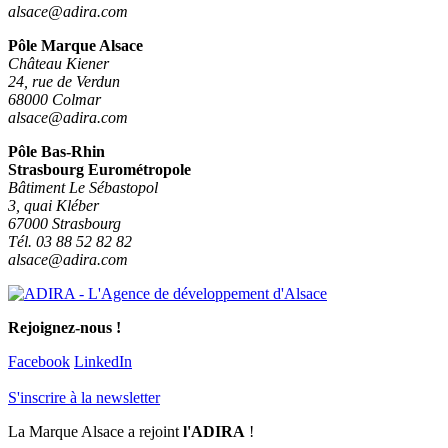
alsace@adira.com
Pôle Marque Alsace
Château Kiener
24, rue de Verdun
68000 Colmar
alsace@adira.com
Pôle Bas-Rhin
Strasbourg Eurométropole
Bâtiment Le Sébastopol
3, quai Kléber
67000 Strasbourg
Tél. 03 88 52 82 82
alsace@adira.com
Rejoignez-nous !
Facebook
LinkedIn
S'inscrire à la newsletter
La Marque Alsace a rejoint
l'ADIRA
!