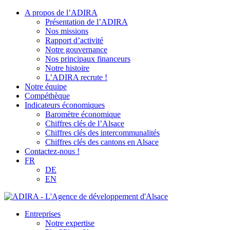
A propos de l’ADIRA
Présentation de l’ADIRA
Nos missions
Rapport d’activité
Notre gouvernance
Nos principaux financeurs
Notre histoire
L’ADIRA recrute !
Notre équipe
Compéthèque
Indicateurs économiques
Baromètre économique
Chiffres clés de l’Alsace
Chiffres clés des intercommunalités
Chiffres clés des cantons en Alsace
Contactez-nous !
FR
DE
EN
Entreprises
Notre expertise