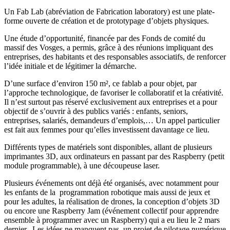
Un Fab Lab (abréviation de Fabrication laboratory) est une plate-
forme ouverte de création et de prototypage d’objets physiques.
Une étude d’opportunité, financée par des Fonds de comité du
massif des Vosges, a permis, grâce à des réunions impliquant des
entreprises, des habitants et des responsables associatifs, de renforcer
l’idée initiale et de légitimer la démarche.
D’une surface d’environ 150 m², ce fablab a pour objet, par
l’approche technologique, de favoriser le collaboratif et la créativité.
Il n’est surtout pas réservé exclusivement aux entreprises et a pour
objectif de s’ouvrir à des publics variés : enfants, seniors,
entreprises, salariés, demandeurs d’emplois,… Un appel particulier
est fait aux femmes pour qu’elles investissent davantage ce lieu.
Différents types de matériels sont disponibles, allant de plusieurs
imprimantes 3D, aux ordinateurs en passant par des Raspberry (petit
module programmable), à une découpeuse laser.
Plusieurs événements ont déjà été organisés, avec notamment pour
les enfants de la programmation robotique mais aussi de jeux et
pour les adultes, la réalisation de drones, la conception d’objets 3D
ou encore une Raspberry Jam (événement collectif pour apprendre
ensemble à programmer avec un Raspberry) qui a eu lieu le 2 mars
dernier. Les idées ne manquent pas, un projet de pilotage numérique