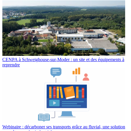
CENPA à Schweighouse-sur-Moder : un site et des équipements à
reprendre
Webinaire : décarboner ses transports grâce au fluvial, une solution