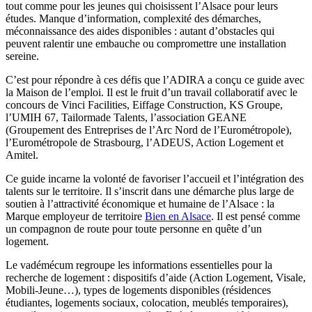
tout comme pour les jeunes qui choisissent l’Alsace pour leurs
études. Manque d’information, complexité des démarches,
méconnaissance des aides disponibles : autant d’obstacles qui
peuvent ralentir une embauche ou compromettre une installation
sereine.
C’est pour répondre à ces défis que l’ADIRA a conçu ce guide avec
la Maison de l’emploi. Il est le fruit d’un travail collaboratif avec le
concours de Vinci Facilities, Eiffage Construction, KS Groupe,
l’UMIH 67, Tailormade Talents, l’association GEANE
(Groupement des Entreprises de l’Arc Nord de l’Eurométropole),
l’Eurométropole de Strasbourg, l’ADEUS, Action Logement et
Amitel.
Ce guide incarne la volonté de favoriser l’accueil et l’intégration des
talents sur le territoire. Il s’inscrit dans une démarche plus large de
soutien à l’attractivité économique et humaine de l’Alsace : la
Marque employeur de territoire
Bien en Alsace
. Il est pensé comme
un compagnon de route pour toute personne en quête d’un
logement.
Le vadémécum regroupe les informations essentielles pour la
recherche de logement : dispositifs d’aide (Action Logement, Visale,
Mobili-Jeune…), types de logements disponibles (résidences
étudiantes, logements sociaux, colocation, meublés temporaires),