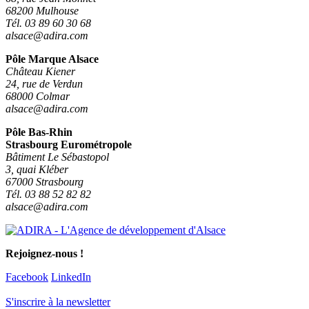
68200 Mulhouse
Tél. 03 89 60 30 68
alsace@adira.com
Pôle Marque Alsace
Château Kiener
24, rue de Verdun
68000 Colmar
alsace@adira.com
Pôle Bas-Rhin
Strasbourg Eurométropole
Bâtiment Le Sébastopol
3, quai Kléber
67000 Strasbourg
Tél. 03 88 52 82 82
alsace@adira.com
Rejoignez-nous !
Facebook
LinkedIn
S'inscrire à la newsletter