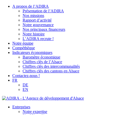
A propos de l’ADIRA
Présentation de l’ADIRA
Nos missions
Rapport d’activité
Notre gouvernance
Nos principaux financeurs
Notre histoire
L’ADIRA recrute !
Notre équipe
Compéthèque
Indicateurs économiques
Baromètre économique
Chiffres clés de l’Alsace
Chiffres clés des intercommunalités
Chiffres clés des cantons en Alsace
Contactez-nous !
FR
DE
EN
Entreprises
Notre expertise