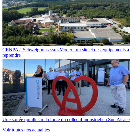
CENPA à Schweighouse-sur-Moder : un site et des équipements à
reprendre
Une soirée qui illustre la force du collectif industriel en Sud Alsace
Voir toutes nos actualités