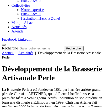
Plus2Place ?!
Collectivités
Notre expertise
Plus2Place ?!
Hackathon Hack ta Zone!
Marque Alsace
Actualités
Agenda
Facebook
LinkedIn
Recherche
Rechercher
Accueil
|
Actualités
|
Développement de la Brasserie Artisanale
Perle
Développement de la Brasserie
Artisanale Perle
La Brasserie Perle a été fondée en 1882 par l’arrière-arrière-grand-
père de Christian ARTZNER, quand Pierre Hoeffel brasse sa
première bière à Schiltigheim. Après l’obtention de son diplôme en
brasserie-distillerie à Edimbourg en 1999, Christian Artzner fait
renaître en 2009 la brasserie familiale avec sa femme Anne Zanger,