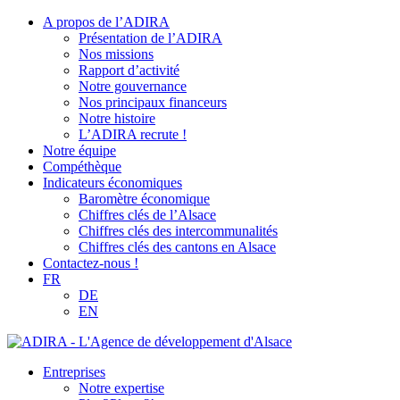
A propos de l’ADIRA
Présentation de l’ADIRA
Nos missions
Rapport d’activité
Notre gouvernance
Nos principaux financeurs
Notre histoire
L’ADIRA recrute !
Notre équipe
Compéthèque
Indicateurs économiques
Baromètre économique
Chiffres clés de l’Alsace
Chiffres clés des intercommunalités
Chiffres clés des cantons en Alsace
Contactez-nous !
FR
DE
EN
Entreprises
Notre expertise