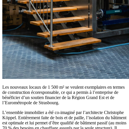
Les nouveaux locaux de 1 500 m² se veulent exemplaires en termes
de construction écoresponsable, ce qui a permis à l’entreprise de
bénéficier d’un soutien financier de la Région Grand Est et de
l’Eurométropole de Strasbourg.
L’ensemble immobilier a été co-imaginé par l’architecte Christophe
Köppel. Entièrement faite de bois et de paille, l’isolation du bâtiment
est optimale et lui permet d’être qualifié de bâtiment passif (au moins
70 % des besoins en chauffage assurés par la seule structure). Il