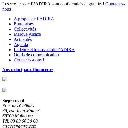
Les services de
L’ADIRA
sont confidentiels et gratuits !
Contactez-
nous
A propos de l’ADIRA
Entreprises
Collectivités
Marque Alsace
Actualités
Agenda
La lettre et le dossier de l’ADIRA
Outils de communication
Contactez-nous !
Nos principaux financeurs
Siège social
Parc des Collines
68, rue Jean Monnet
68200 Mulhouse
Tél. 03 89 60 30 68
alsace@adira.com