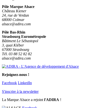
Pôle Marque Alsace
Château Kiener
24, rue de Verdun
68000 Colmar
alsace@adira.com
Pôle Bas-Rhin
Strasbourg Eurométropole
Bâtiment Le Sébastopol
3, quai Kléber
67000 Strasbourg
Tél. 03 88 52 82 82
alsace@adira.com
Rejoignez-nous !
Facebook
LinkedIn
S'inscrire à la newsletter
La Marque Alsace a rejoint
l'ADIRA
!
Facebook