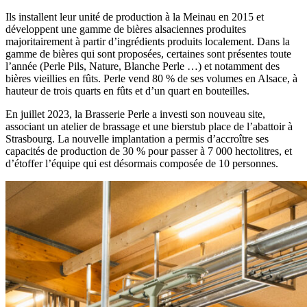
Ils installent leur unité de production à la Meinau en 2015 et
développent une gamme de bières alsaciennes produites
majoritairement à partir d’ingrédients produits localement. Dans la
gamme de bières qui sont proposées, certaines sont présentes toute
l’année (Perle Pils, Nature, Blanche Perle …) et notamment des
bières vieillies en fûts. Perle vend 80 % de ses volumes en Alsace, à
hauteur de trois quarts en fûts et d’un quart en bouteilles.
En juillet 2023, la Brasserie Perle a investi son nouveau site,
associant un atelier de brassage et une bierstub place de l’abattoir à
Strasbourg. La nouvelle implantation a permis d’accroître ses
capacités de production de 30 % pour passer à 7 000 hectolitres, et
d’étoffer l’équipe qui est désormais composée de 10 personnes.