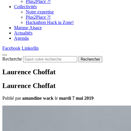
Plus2Place ?!
Collectivités
Notre expertise
Plus2Place ?!
Hackathon Hack ta Zone!
Marque Alsace
Actualités
Agenda
Facebook
LinkedIn
Recherche
Rechercher
Laurence Choffat
Laurence Choffat
Publié par
amandine wack
le
mardi 7 mai 2019