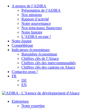
A propos de l’ADIRA
Présentation de l’ADIRA
Nos missions
Rapport d’activité
Notre gouvernance
Nos principaux financeurs
Notre histoire
L’ADIRA recrute !
Notre équipe
Compéthèque
Indicateurs économiques
Baromètre économique
Chiffres clés de l’Alsace
Chiffres clés des intercommunalités
Chiffres clés des cantons en Alsace
Contactez-nous !
FR
DE
EN
Entreprises
Notre expertise