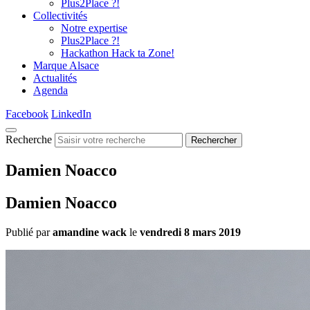
Plus2Place ?!
Collectivités
Notre expertise
Plus2Place ?!
Hackathon Hack ta Zone!
Marque Alsace
Actualités
Agenda
Facebook
LinkedIn
Recherche
Rechercher
Damien Noacco
Damien Noacco
Publié par
amandine wack
le
vendredi 8 mars 2019