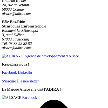
Château Kiener
24, rue de Verdun
68000 Colmar
alsace@adira.com
Pôle Bas-Rhin
Strasbourg Eurométropole
Bâtiment Le Sébastopol
3, quai Kléber
67000 Strasbourg
Tél. 03 88 52 82 82
alsace@adira.com
Rejoignez-nous !
Facebook
LinkedIn
S'inscrire à la newsletter
La Marque Alsace a rejoint
l'ADIRA
!
Facebook