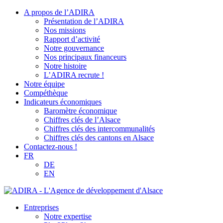
A propos de l’ADIRA
Présentation de l’ADIRA
Nos missions
Rapport d’activité
Notre gouvernance
Nos principaux financeurs
Notre histoire
L’ADIRA recrute !
Notre équipe
Compéthèque
Indicateurs économiques
Baromètre économique
Chiffres clés de l’Alsace
Chiffres clés des intercommunalités
Chiffres clés des cantons en Alsace
Contactez-nous !
FR
DE
EN
Entreprises
Notre expertise