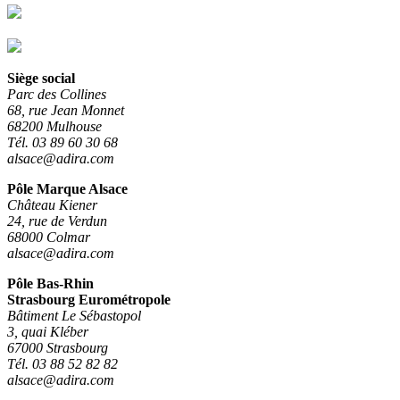
Siège social
Parc des Collines
68, rue Jean Monnet
68200 Mulhouse
Tél. 03 89 60 30 68
alsace@adira.com
Pôle Marque Alsace
Château Kiener
24, rue de Verdun
68000 Colmar
alsace@adira.com
Pôle Bas-Rhin
Strasbourg Eurométropole
Bâtiment Le Sébastopol
3, quai Kléber
67000 Strasbourg
Tél. 03 88 52 82 82
alsace@adira.com