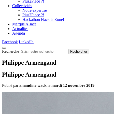
Plus2Place ?!
Collectivités
Notre expertise
Plus2Place ?!
Hackathon Hack ta Zone!
Marque Alsace
Actualités
Agenda
Facebook
LinkedIn
Recherche
Rechercher
Philippe Armengaud
Philippe Armengaud
Publié par
amandine wack
le
mardi 12 novembre 2019