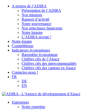
A propos de l’ADIRA
Présentation de l’ADIRA
Nos missions
Rapport d’activité
Notre gouvernance
Nos principaux financeurs
Notre histoire
L’ADIRA recrute !
Notre équipe
Compéthèque
Indicateurs économiques
Baromètre économique
Chiffres clés de l’Alsace
Chiffres clés des intercommunalités
Chiffres clés des cantons en Alsace
Contactez-nous !
FR
DE
EN
Entreprises
Notre expertise