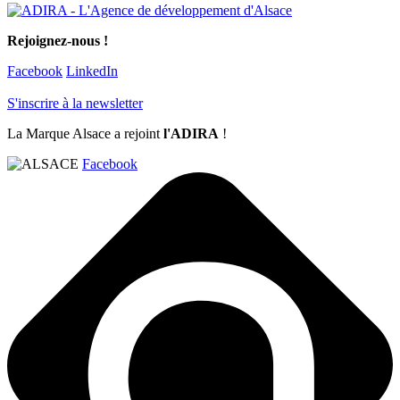
Rejoignez-nous !
Facebook
LinkedIn
S'inscrire à la newsletter
La Marque Alsace a rejoint
l'ADIRA
!
Facebook