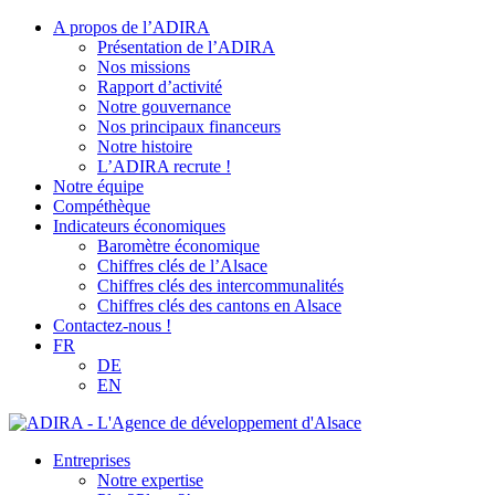
A propos de l’ADIRA
Présentation de l’ADIRA
Nos missions
Rapport d’activité
Notre gouvernance
Nos principaux financeurs
Notre histoire
L’ADIRA recrute !
Notre équipe
Compéthèque
Indicateurs économiques
Baromètre économique
Chiffres clés de l’Alsace
Chiffres clés des intercommunalités
Chiffres clés des cantons en Alsace
Contactez-nous !
FR
DE
EN
Entreprises
Notre expertise