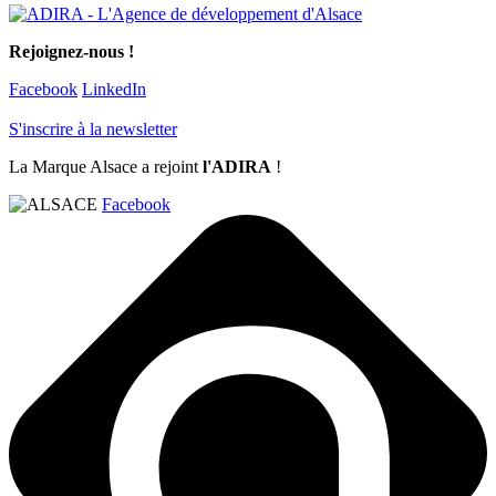
Rejoignez-nous !
Facebook
LinkedIn
S'inscrire à la newsletter
La Marque Alsace a rejoint
l'ADIRA
!
Facebook