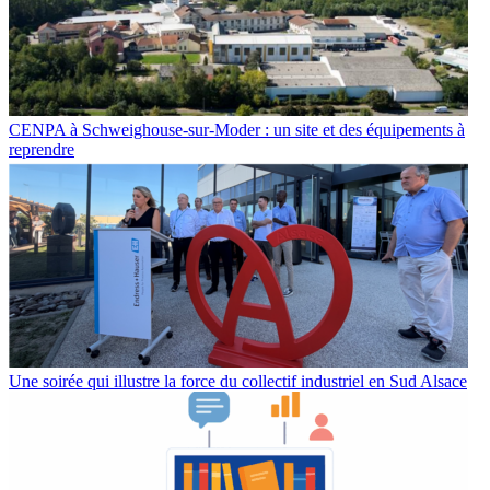
CENPA à Schweighouse-sur-Moder : un site et des équipements à
reprendre
Une soirée qui illustre la force du collectif industriel en Sud Alsace