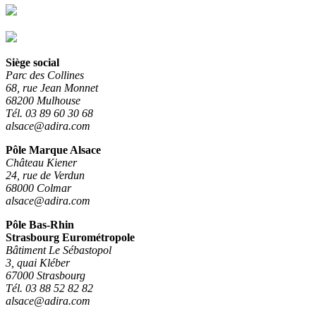
Siège social
Parc des Collines
68, rue Jean Monnet
68200 Mulhouse
Tél. 03 89 60 30 68
alsace@adira.com
Pôle Marque Alsace
Château Kiener
24, rue de Verdun
68000 Colmar
alsace@adira.com
Pôle Bas-Rhin
Strasbourg Eurométropole
Bâtiment Le Sébastopol
3, quai Kléber
67000 Strasbourg
Tél. 03 88 52 82 82
alsace@adira.com