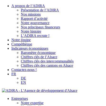
A propos de l’ADIRA
Présentation de l’ADIRA
Nos missions
Rapport d’activité
Notre gouvernance
Nos principaux financeurs
Notre histoire
L’ADIRA recrute !
Notre équipe
Compéthèque
Indicateurs économiques
Baromètre économique
Chiffres clés de l’Alsace
Chiffres clés des intercommunalités
Chiffres clés des cantons en Alsace
Contactez-nous !
FR
DE
EN
Entreprises
Notre expertise