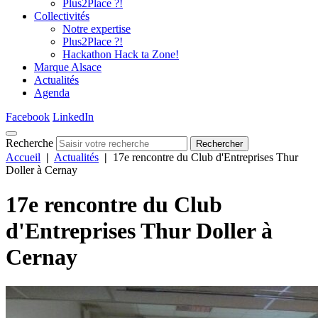
Plus2Place ?!
Collectivités
Notre expertise
Plus2Place ?!
Hackathon Hack ta Zone!
Marque Alsace
Actualités
Agenda
Facebook
LinkedIn
Recherche
Rechercher
Accueil
|
Actualités
|
17e rencontre du Club d'Entreprises Thur
Doller à Cernay
17e rencontre du Club
d'Entreprises Thur Doller à
Cernay