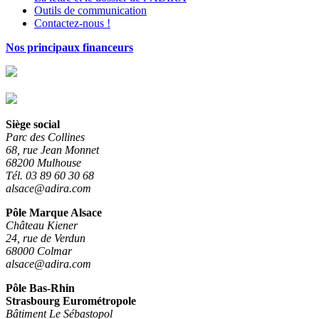
Outils de communication
Contactez-nous !
Nos principaux financeurs
Siège social
Parc des Collines
68, rue Jean Monnet
68200 Mulhouse
Tél. 03 89 60 30 68
alsace@adira.com
Pôle Marque Alsace
Château Kiener
24, rue de Verdun
68000 Colmar
alsace@adira.com
Pôle Bas-Rhin
Strasbourg Eurométropole
Bâtiment Le Sébastopol