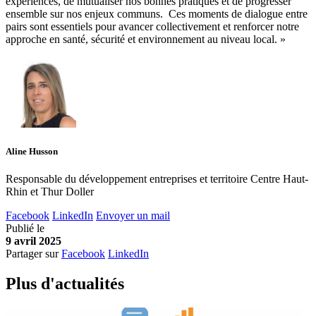
expériences, de mutualiser nos bonnes pratiques et de progresser
ensemble sur nos enjeux communs. Ces moments de dialogue entre
pairs sont essentiels pour avancer collectivement et renforcer notre
approche en santé, sécurité et environnement au niveau local. »
Aline Husson
Responsable du développement entreprises et territoire Centre Haut-
Rhin et Thur Doller
Facebook
LinkedIn
Envoyer un mail
Publié le
9 avril 2025
Partager sur
Facebook
LinkedIn
Plus d'
a
ctualités