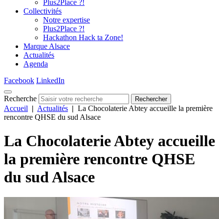
Plus2Place ?!
Collectivités
Notre expertise
Plus2Place ?!
Hackathon Hack ta Zone!
Marque Alsace
Actualités
Agenda
Facebook
LinkedIn
Recherche
Rechercher
Accueil
|
Actualités
|
La Chocolaterie Abtey accueille la première
rencontre QHSE du sud Alsace
La Chocolaterie Abtey accueille
la première rencontre QHSE
du sud Alsace