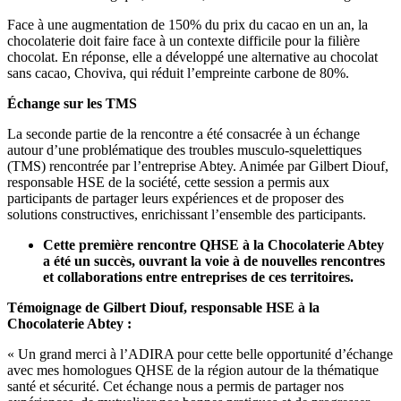
Face à une augmentation de 150% du prix du cacao en un an, la
chocolaterie doit faire face à un contexte difficile pour la filière
chocolat. En réponse, elle a développé une alternative au chocolat
sans cacao, Choviva, qui réduit l’empreinte carbone de 80%.
Échange sur les TMS
La seconde partie de la rencontre a été consacrée à un échange
autour d’une problématique des troubles musculo-squelettiques
(TMS) rencontrée par l’entreprise Abtey. Animée par Gilbert Diouf,
responsable HSE de la société, cette session a permis aux
participants de partager leurs expériences et de proposer des
solutions constructives, enrichissant l’ensemble des participants.
Cette première rencontre QHSE à la Chocolaterie Abtey
a été un succès, ouvrant la voie à de nouvelles rencontres
et collaborations entre entreprises de ces territoires.
Témoignage de Gilbert Diouf, responsable HSE à la
Chocolaterie Abtey :
« Un grand merci à l’ADIRA pour cette belle opportunité d’échange
avec mes homologues QHSE de la région autour de la thématique
santé et sécurité. Cet échange nous a permis de partager nos