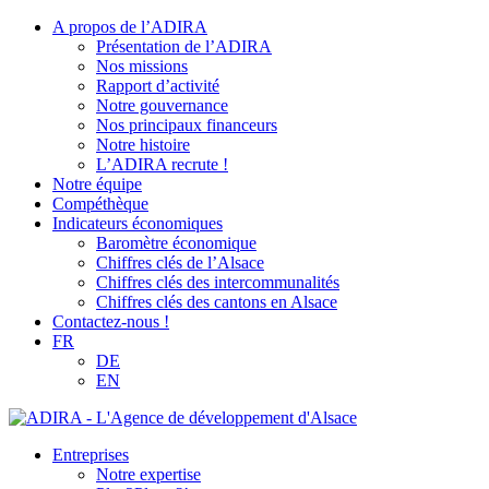
A propos de l’ADIRA
Présentation de l’ADIRA
Nos missions
Rapport d’activité
Notre gouvernance
Nos principaux financeurs
Notre histoire
L’ADIRA recrute !
Notre équipe
Compéthèque
Indicateurs économiques
Baromètre économique
Chiffres clés de l’Alsace
Chiffres clés des intercommunalités
Chiffres clés des cantons en Alsace
Contactez-nous !
FR
DE
EN
Entreprises
Notre expertise