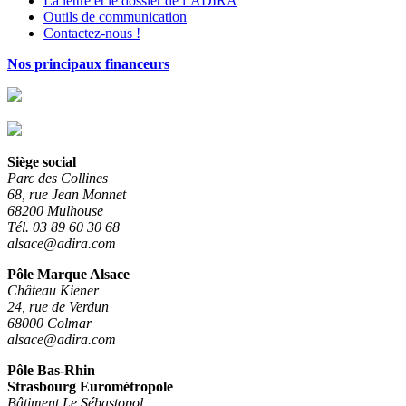
La lettre et le dossier de l’ADIRA
Outils de communication
Contactez-nous !
Nos principaux financeurs
Siège social
Parc des Collines
68, rue Jean Monnet
68200 Mulhouse
Tél. 03 89 60 30 68
alsace@adira.com
Pôle Marque Alsace
Château Kiener
24, rue de Verdun
68000 Colmar
alsace@adira.com
Pôle Bas-Rhin
Strasbourg Eurométropole
Bâtiment Le Sébastopol