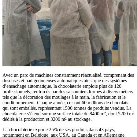
Avec un parc de machines constamment réactualisé, comprenant des
doseuses et badigeonneuses automatiques ainsi que des systèmes
d’ensachage automatique, la chocolaterie emploie plus de 120
professionnels, renforcés par des saisonniers formés à divers métiers
tels que la décoration des moulages à la main, la fabrication et le
conditionnement. Chaque année, ce sont 60 millions de chocolats
qui sont emballés, représentant 1500 tonnes de produits vendus. La
chocolaterie s’étend sur une surface totale de 8400 m², dont 5200 m²
dédiés à la production et 3200 m² au stockage.
La chocolaterie exporte 25% de ses produits dans 43 pays,
notamment en Belgique, aux USA, au Canada et en Allemagne.