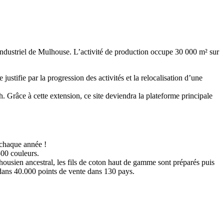
 industriel de Mulhouse. L’activité de production occupe 30 000 m² sur
ustifie par la progression des activités et la relocalisation d’une
h. Grâce à cette extension, ce site deviendra la plateforme principale
 chaque année !
500 couleurs.
housien ancestral, les fils de coton haut de gamme sont préparés puis
 dans 40.000 points de vente dans 130 pays.