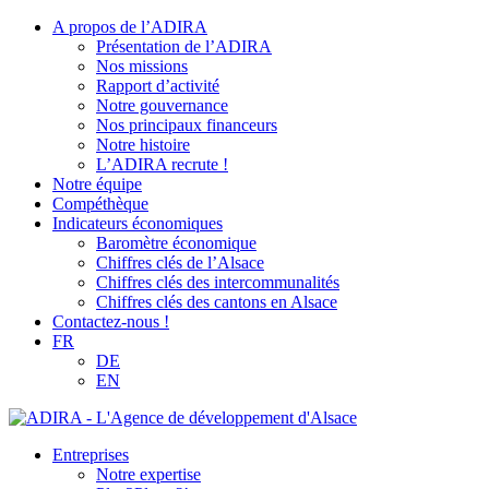
A propos de l’ADIRA
Présentation de l’ADIRA
Nos missions
Rapport d’activité
Notre gouvernance
Nos principaux financeurs
Notre histoire
L’ADIRA recrute !
Notre équipe
Compéthèque
Indicateurs économiques
Baromètre économique
Chiffres clés de l’Alsace
Chiffres clés des intercommunalités
Chiffres clés des cantons en Alsace
Contactez-nous !
FR
DE
EN
Entreprises
Notre expertise