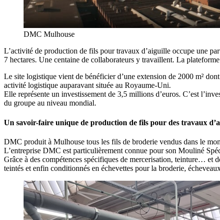
DMC Mulhouse
L’activité de production de fils pour travaux d’aiguille occupe une pa
7 hectares. Une centaine de collaborateurs y travaillent. La plateforme 
Le site logistique vient de bénéficier d’une extension de 2000 m² dont 
activité logistique auparavant située au Royaume-Uni.
Elle représente un investissement de 3,5 millions d’euros. C’est l’inves
du groupe au niveau mondial.
Un savoir-faire unique de production de fils pour des travaux d’ai
DMC produit à Mulhouse tous les fils de broderie vendus dans le monde
L’entreprise DMC est particulièrement connue pour son Mouliné Spécial
Grâce à des compétences spécifiques de mercerisation, teinture… et de
teintés et enfin conditionnés en échevettes pour la broderie, échevea