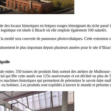
rtie des locaux historiques en briques rouges témoignant du riche passé
logistique est située à Illzach où elle emploie également 100 salariés.
la moitié sera couverte de panneaux photovoltaïques. Cette extension se j
tissement le plus important depuis plusieurs années pour le site d’Illzac
guille
 entier. 350 tonnes de produits finis sortent des ateliers de Mulhouse
 qui fête cette année son 125e anniversaire et est décliné en plus de 
s machines historiques qui permettent de pérenniser le savoir-faire mul
ux ou bobines. Les produits sont expédiés à travers le monde et présents