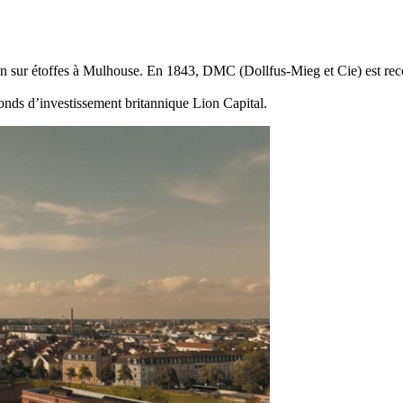
 sur étoffes à Mulhouse. En 1843, DMC (Dollfus-Mieg et Cie) est reconve
fonds d’investissement britannique Lion Capital.