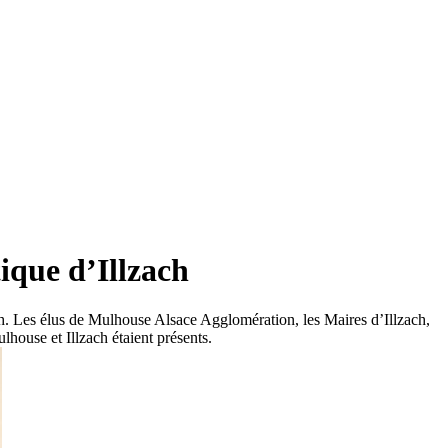
stique d’Illzach
ch. Les élus de Mulhouse Alsace Agglomération, les Maires d’Illzach,
house et Illzach étaient présents.