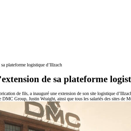
 sa plateforme logistique d’Illzach
extension de sa plateforme logi
cation de fils, a inauguré une extension de son site logistique d’Illza
DMC Group, Justin Wraight, ainsi que tous les salariés des sites de Mul