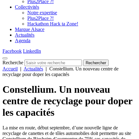
Plus2Place ?!
Collectivités
Notre expertise
Plus2Place ?!
Hackathon Hack ta Zone!
Marque Alsace
Actualités
Agenda
Facebook
LinkedIn
Recherche
Rechercher
Accueil
|
Actualités
|
Constellium. Un nouveau centre de
recyclage pour doper les capacités
Constellium. Un nouveau
centre de recyclage pour doper
les capacités
La mise en route, début septembre, d’une nouvelle ligne de
recyclage de canettes et de tôles automobiles doit permettre au site
Constellium de Biesheim d’augmenter de 75% ses capacités de