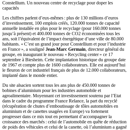
Constellium. Un nouveau centre de recyclage pour doper les
capacités
Les chiffres parlent d’eux-mêmes : plus de 130 millions d’euros
d’investissement, 100 emplois créés, 120.000 tonnes de capacité
annuelle installée en plus pour le recyclage (pour 160.000 tonnes
jusqu’à présent) et 400.000 tonnes de CO2 économisées tous les
ans, soit l’équivalent de l’impact énergétique d’une ville de 80.000
habitants. « C’est un grand jour pour Constellium et pour l’industrie
en France », a souligné
Jean-Marc Germain
, directeur général du
groupe, en inaugurant le nouveau « Recycling center » ce 17
septembre à Biesheim. Cette implantation historique du groupe date
de 1967 et compte plus de 1600 collaborateurs. Elle est aujourd’hui
le fleuron de cet industriel français de plus de 12.000 collaborateurs,
implanté dans le monde entier.
Du site alsacien sortent tous les ans plus de 450.000 tonnes de
bobines d’aluminium pour les industries automobile et
agroalimentaire. Moyennant cet investissement soutenu par l’Etat
dans le cadre du programme France Relance, la part du recyclé
(récupération de chutes d’emboutissage de tôles automobiles en
aluminium et de canettes usagées en Europe) va fortement
progresser dans ce mix tout en permettant d’accompagner la
croissance des marchés : celui de l’automobile en quête de réduction
de poids des véhicules et celui de la canette, où l’aluminium a gagné