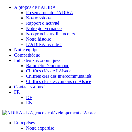
A propos de l’ADIRA
Présentation de l’ADIRA
Nos missions
Rapport d’activité
Notre gouvernance
Nos principaux financeurs
Notre histoire
L’ADIRA recrute !
Notre équipe
Compéthèque
Indicateurs économiques
Baromètre économique
Chiffres clés de l’Alsace
Chiffres clés des intercommunalités
Chiffres clés des cantons en Alsace
Contactez-nous !
FR
DE
EN
Entreprises
Notre expertise