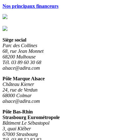
Nos principaux financeurs
Siège social
Parc des Collines
68, rue Jean Monnet
68200 Mulhouse
Tél. 03 89 60 30 68
alsace@adira.com
Pôle Marque Alsace
Château Kiener
24, rue de Verdun
68000 Colmar
alsace@adira.com
Pôle Bas-Rhin
Strasbourg Eurométropole
Bâtiment Le Sébastopol
3, quai Kléber
67000 Strasbourg
Tél. 03 88 52 82 82